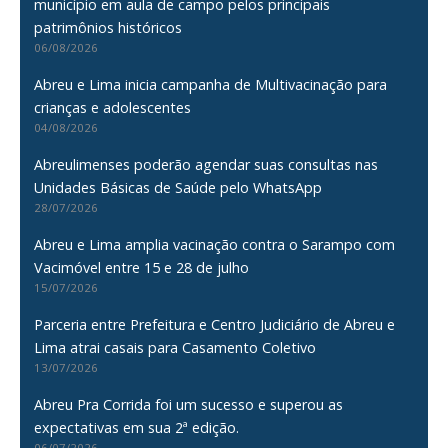
município em aula de campo pelos principais
patrimônios históricos
06/08/2026
Abreu e Lima inicia campanha de Multivacinação para
crianças e adolescentes
04/08/2026
Abreulimenses poderão agendar suas consultas nas
Unidades Básicas de Saúde pelo WhatsApp
28/07/2026
Abreu e Lima amplia vacinação contra o Sarampo com
Vacimóvel entre 15 e 28 de julho
15/07/2026
Parceria entre Prefeitura e Centro Judiciário de Abreu e
Lima atrai casais para Casamento Coletivo
13/07/2026
Abreu Pra Corrida foi um sucesso e superou as
expectativas em sua 2ª edição.
06/07/2026