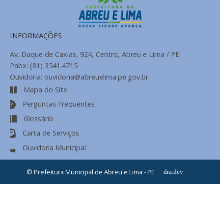
INFORMAÇÕES
Av. Duque de Caxias, 924, Centro, Abreu e Lima / PE
Pabx: (81) 3541.4715
Ouvidoria: ouvidoria@abreuelima.pe.gov.br
Mapa do Site
Perguntas Frequentes
Glossário
Carta de Serviços
Ouvidoria Municipal
© Prefeitura Municipal de Abreu e Lima - PE
dra.dev