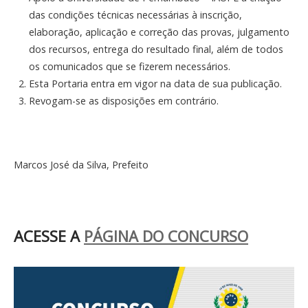
das condições técnicas necessárias à inscrição,
elaboração, aplicação e correção das provas, julgamento
dos recursos, entrega do resultado final, além de todos
os comunicados que se fizerem necessários.
Esta Portaria entra em vigor na data de sua publicação.
Revogam-se as disposições em contrário.
Marcos José da Silva, Prefeito
ACESSE A
PÁGINA DO CONCURSO