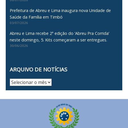
Prefeitura de Abreu e Lima inaugura nova Unidade de
Saúde da Família em Timbó
03/07/2026
Abreu e Lima recebe 2ª edição do ‘Abreu Pra Corrida’
neste domingo, 5. Kits começaram a ser entregues.
30/06/2026
ARQUIVO DE NOTÍCIAS
Arquivo
de
Notícias