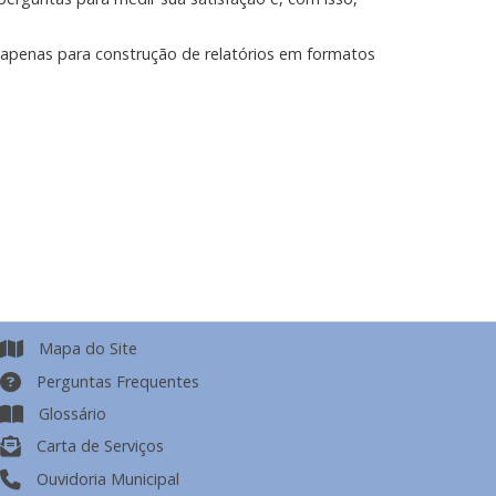
os apenas para construção de relatórios em formatos
Mapa do Site
Perguntas Frequentes
Glossário
Carta de Serviços
Ouvidoria Municipal