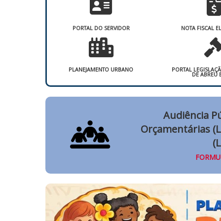
PORTAL DO SERVIDOR
NOTA FISCAL E
PLANEJAMENTO URBANO
PORTAL LEGISLAÇ
DE ABREU 
Audiência Pú
Orçamentárias (L
(
FORMUL