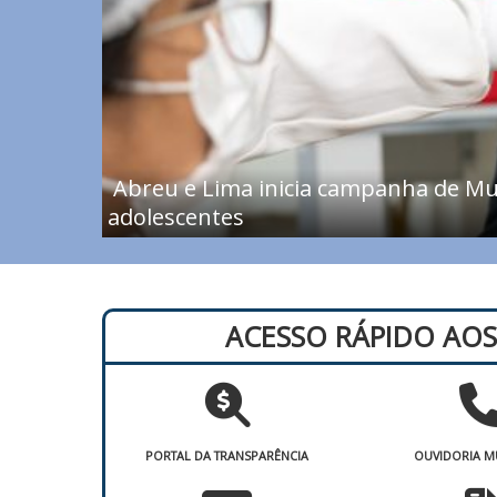
Abreu e Lima inicia campanha de Mul
adolescentes
ACESSO RÁPIDO AOS
PORTAL DA TRANSPARÊNCIA
OUVIDORIA M