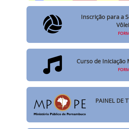
Inscrição para a 
Vôle
FORM
Curso de Iniciação
FORM
PAINEL DE 