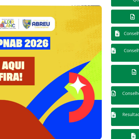
Conselh
Conselh
Conselh
Resulta