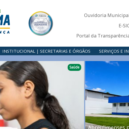
Ouvidoria Municipa
E-SI
Portal da Transparênci
INSTITUCIONAL | SECRETARIAS E ÓRGÃOS
SERVIÇOS E 
Saúde
Abreulimenses p