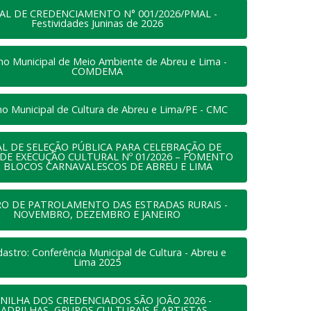
AL DE CREDENCIAMENTO N° 001/2026/PMAL -
Festividades Juninas de 2026
ho Municipal de Meio Ambiente de Abreu e Lima -
COMDEMA
ho Municipal de Cultura de Abreu e Lima/PE - CMC
AL DE SELEÇÃO PÚBLICA PARA CELEBRAÇÃO DE
DE EXECUÇÃO CULTURAL Nº 01/2026 – FOMENTO
 BLOCOS CARNAVALESCOS DE ABREU E LIMA
RO DE PATROLAMENTO DAS ESTRADAS RURAIS -
NOVEMBRO, DEZEMBRO E JANEIRO
dastro: Conferência Municipal de Cultura - Abreu e
Lima 2025
NILHA DOS CREDENCIADOS SÃO JOÃO 2026 -
ADRILHAS, GRUPOS CULTURAIS E ARTISTAS