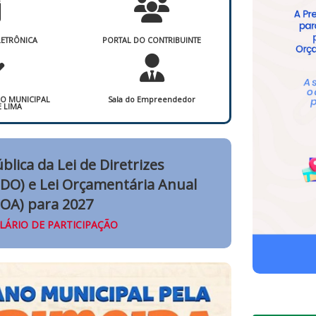
LETRÔNICA
PORTAL DO CONTRIBUINTE
ÃO MUNICIPAL
Sala do Empreendedor
E LIMA
blica da Lei de Diretrizes
DO) e Lei Orçamentária Anual
LOA) para 2027
ÁRIO DE PARTICIPAÇÃO