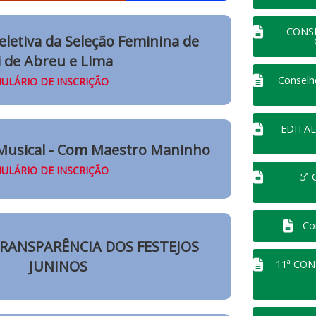
CONSE
Seletiva da Seleção Feminina de
i de Abreu e Lima
Conselho
ULÁRIO DE INSCRIÇÃO
EDITAL
 Musical - Com Maestro Maninho
ULÁRIO DE INSCRIÇÃO
5ª
Co
TRANSPARÊNCIA DOS FESTEJOS
JUNINOS
11ª CON