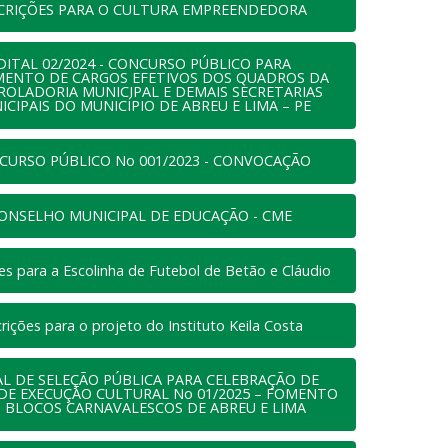
CRIÇÕES PARA O CULTURA EMPREENDEDORA
DITAL 02/2024 - CONCURSO PÚBLICO PARA
MENTO DE CARGOS EFETIVOS DOS QUADROS DA
OLADORIA MUNICIPAL E DEMAIS SECRETARIAS
ICIPAIS DO MUNICÍPIO DE ABREU E LIMA – PE
CURSO PÚBLICO No 001/2023 - CONVOCAÇÃO
ONSELHO MUNICIPAL DE EDUCAÇÃO - CME
ões para a Escolinha de Futebol de Betão e Cláudio
crições para o projeto do Instituto Keila Costa
AL DE SELEÇÃO PÚBLICA PARA CELEBRAÇÃO DE
DE EXECUÇÃO CULTURAL No 01/2025 – FOMENTO
 BLOCOS CARNAVALESCOS DE ABREU E LIMA