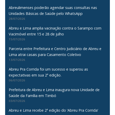
Abreulimenses poderão agendar suas consultas nas
Unidades Básicas de Saúde pelo WhatsApp
28/07/2026
Abreu e Lima amplia vacinação contra o Sarampo com
Vacimóvel entre 15 e 28 de julho
15/07/2026
Parceria entre Prefeitura e Centro Judiciário de Abreu e
Lima atrai casais para Casamento Coletivo
13/07/2026
Abreu Pra Corrida foi um sucesso e superou as
expectativas em sua 2ª edição.
06/07/2026
Prefeitura de Abreu e Lima inaugura nova Unidade de
Saúde da Família em Timbó
03/07/2026
Abreu e Lima recebe 2ª edição do ‘Abreu Pra Corrida’