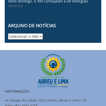
neste domingo, 5. Kits começaram a ser entregues.
30/06/2026
ARQUIVO DE NOTÍCIAS
Arquivo
de
Notícias
INFORMAÇÕES
Av. Duque de Caxias, 924, Centro, Abreu e Lima / PE
Pabx: (81) 3541.4715