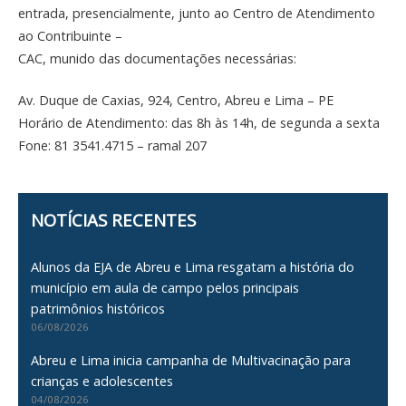
entrada, presencialmente, junto ao Centro de Atendimento
ao Contribuinte –
CAC, munido das documentações necessárias:
Av. Duque de Caxias, 924, Centro, Abreu e Lima – PE
Horário de Atendimento: das 8h às 14h, de segunda a sexta
Fone: 81 3541.4715 – ramal 207
NOTÍCIAS RECENTES
Alunos da EJA de Abreu e Lima resgatam a história do
município em aula de campo pelos principais
patrimônios históricos
06/08/2026
Abreu e Lima inicia campanha de Multivacinação para
crianças e adolescentes
04/08/2026