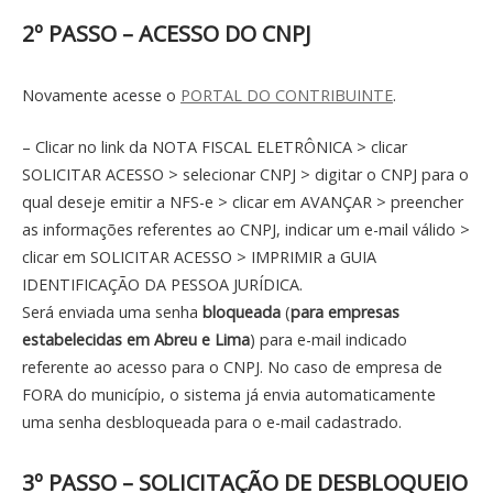
2º PASSO – ACESSO DO CNPJ
Novamente acesse o
PORTAL DO CONTRIBUINTE
.
– Clicar no link da NOTA FISCAL ELETRÔNICA > clicar
SOLICITAR ACESSO > selecionar CNPJ > digitar o CNPJ para o
qual deseje emitir a NFS-e > clicar em AVANÇAR > preencher
as informações referentes ao CNPJ, indicar um e-mail válido >
clicar em SOLICITAR ACESSO > IMPRIMIR a GUIA
IDENTIFICAÇÃO DA PESSOA JURÍDICA.
Será enviada uma senha
bloqueada
(
para empresas
estabelecidas em Abreu e Lima
) para e-mail indicado
referente ao acesso para o CNPJ. No caso de empresa de
FORA do município, o sistema já envia automaticamente
uma senha desbloqueada para o e-mail cadastrado.
3º PASSO – SOLICITAÇÃO DE DESBLOQUEIO