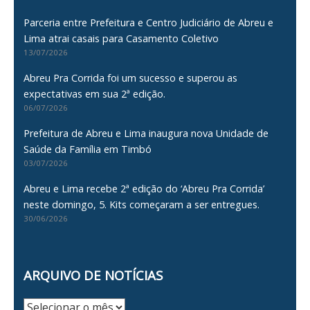
Parceria entre Prefeitura e Centro Judiciário de Abreu e
Lima atrai casais para Casamento Coletivo
13/07/2026
Abreu Pra Corrida foi um sucesso e superou as
expectativas em sua 2ª edição.
06/07/2026
Prefeitura de Abreu e Lima inaugura nova Unidade de
Saúde da Família em Timbó
03/07/2026
Abreu e Lima recebe 2ª edição do ‘Abreu Pra Corrida’
neste domingo, 5. Kits começaram a ser entregues.
30/06/2026
ARQUIVO DE NOTÍCIAS
Arquivo