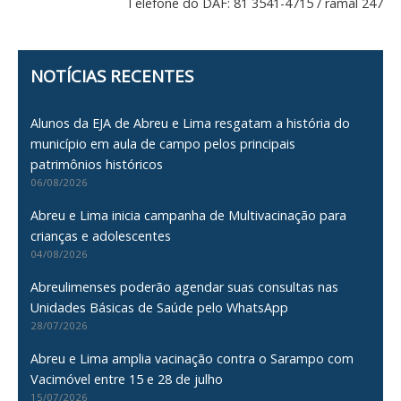
Telefone do DAF: 81 3541-4715 / ramal 247
NOTÍCIAS RECENTES
Alunos da EJA de Abreu e Lima resgatam a história do
município em aula de campo pelos principais
patrimônios históricos
06/08/2026
Abreu e Lima inicia campanha de Multivacinação para
crianças e adolescentes
04/08/2026
Abreulimenses poderão agendar suas consultas nas
Unidades Básicas de Saúde pelo WhatsApp
28/07/2026
Abreu e Lima amplia vacinação contra o Sarampo com
Vacimóvel entre 15 e 28 de julho
15/07/2026