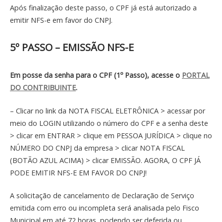
Após finalização deste passo, o CPF já está autorizado a
emitir NFS-e em favor do CNPJ.
5º PASSO – EMISSÃO NFS-E
Em posse da senha para o CPF (1º Passo), acesse o
PORTAL
DO CONTRIBUINTE
.
– Clicar no link da NOTA FISCAL ELETRÔNICA > acessar por
meio do LOGIN utilizando o número do CPF e a senha deste
> clicar em ENTRAR > clique em PESSOA JURÍDICA > clique no
NÚMERO DO CNPJ da empresa > clicar NOTA FISCAL
(BOTÃO AZUL ACIMA) > clicar EMISSÃO. AGORA, O CPF JÁ
PODE EMITIR NFS-E EM FAVOR DO CNPJ!
A solicitação de cancelamento de Declaração de Serviço
emitida com erro ou incompleta será analisada pelo Fisco
Municipal em até 72 horas, podendo ser deferida ou