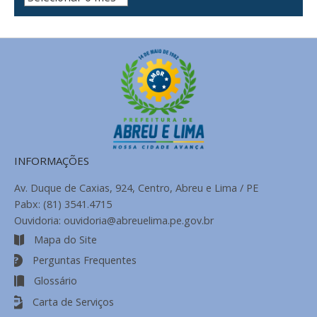
de
Notícias
INFORMAÇÕES
Av. Duque de Caxias, 924, Centro, Abreu e Lima / PE
Pabx: (81) 3541.4715
Ouvidoria: ouvidoria@abreuelima.pe.gov.br
Mapa do Site
Perguntas Frequentes
Glossário
Carta de Serviços