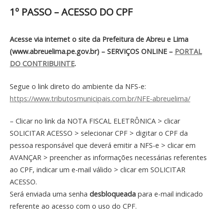
1º PASSO – ACESSO DO CPF
Acesse via internet o site da Prefeitura de Abreu e Lima
(www.abreuelima.pe.gov.br) – SERVIÇOS ONLINE –
PORTAL
DO CONTRIBUINTE
.
Segue o link direto do ambiente da NFS-e:
https://www.tributosmunicipais.com.br/NFE-abreuelima/
– Clicar no link da NOTA FISCAL ELETRÔNICA > clicar
SOLICITAR ACESSO > selecionar CPF > digitar o CPF da
pessoa responsável que deverá emitir a NFS-e > clicar em
AVANÇAR > preencher as informações necessárias referentes
ao CPF, indicar um e-mail válido > clicar em SOLICITAR
ACESSO.
Será enviada uma senha
desbloqueada
para e-mail indicado
referente ao acesso com o uso do CPF.