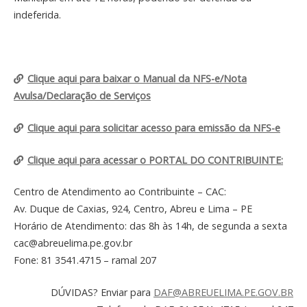
indeferida.
Clique aqui para baixar o Manual da NFS-e/Nota
Avulsa/Declaração de Serviços
Clique aqui para solicitar acesso para emissão da NFS-e
Clique aqui para acessar o PORTAL DO CONTRIBUINTE:
Centro de Atendimento ao Contribuinte – CAC:
Av. Duque de Caxias, 924, Centro, Abreu e Lima – PE
Horário de Atendimento: das 8h às 14h, de segunda a sexta
cac@abreuelima.pe.gov.br
Fone: 81 3541.4715 – ramal 207
DÚVIDAS? Enviar para
DAF@ABREUELIMA.PE.GOV.BR