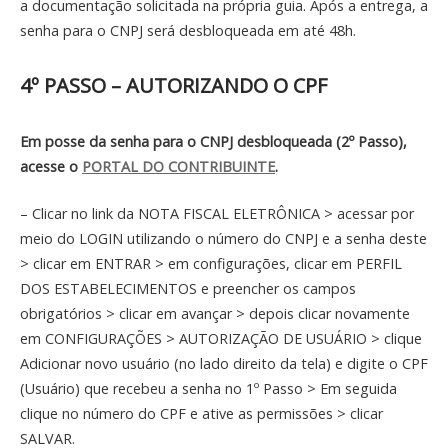
a documentação solicitada na própria guia. Após a entrega, a
senha para o CNPJ será desbloqueada em até 48h.
4º PASSO – AUTORIZANDO O CPF
Em posse da senha para o CNPJ desbloqueada (2º Passo),
acesse o
PORTAL DO CONTRIBUINTE
.
– Clicar no link da NOTA FISCAL ELETRÔNICA > acessar por
meio do LOGIN utilizando o número do CNPJ e a senha deste
> clicar em ENTRAR > em configurações, clicar em PERFIL
DOS ESTABELECIMENTOS e preencher os campos
obrigatórios > clicar em avançar > depois clicar novamente
em CONFIGURAÇÕES > AUTORIZAÇÃO DE USUÁRIO > clique
Adicionar novo usuário (no lado direito da tela) e digite o CPF
(Usuário) que recebeu a senha no 1º Passo > Em seguida
clique no número do CPF e ative as permissões > clicar
SALVAR.