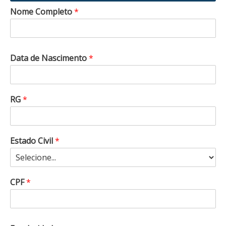
Nome Completo
*
Data de Nascimento
*
RG
*
Estado Civil
*
CPF
*