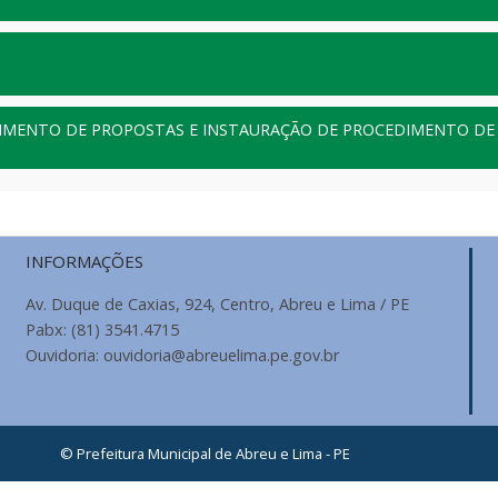
IMENTO DE PROPOSTAS E INSTAURAÇÃO DE PROCEDIMENTO DE 
INFORMAÇÕES
Av. Duque de Caxias, 924, Centro, Abreu e Lima / PE
Pabx: (81) 3541.4715
Ouvidoria: ouvidoria@abreuelima.pe.gov.br
© Prefeitura Municipal de Abreu e Lima - PE