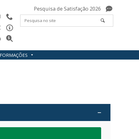
Pesquisa de Satisfação 2026
l
C
a
INFORMAÇÕES