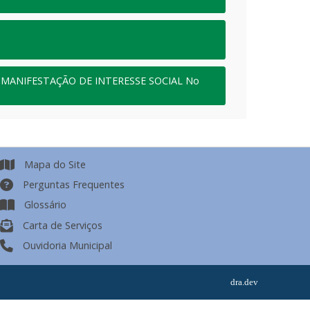
MANIFESTAÇÃO DE INTERESSE SOCIAL No
Mapa do Site
Perguntas Frequentes
Glossário
Carta de Serviços
Ouvidoria Municipal
dra.dev