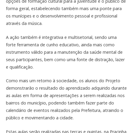
opções de formação cultural para a juventude e o público de
forma geral, estabelecendo também mais uma ponte para
os munícipes e o desenvolvimento pessoal e profissional
através da música.
A ação também é integrativa e multisetorial, sendo uma
forte ferramenta de cunho educativo, ainda mais como
instrumento válido para a manutenção da saúde mental de
seus participantes, bem como uma fonte de distração, lazer
e qualificação.
Como mais um retorno à sociedade, os alunos do Projeto
demonstrarão o resultado do aprendizado adquirido durante
as aulas em forma de apresentações a serem realizadas nos
bairros do município, podendo também fazer parte do
calendário de eventos realizados pela Prefeitura, atraindo o
público e movimentando a cidade.
Estas aulas serão realizadas nas terças e quintas, na Pracinha