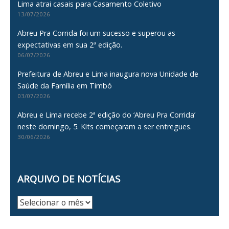
Lima atrai casais para Casamento Coletivo
13/07/2026
Abreu Pra Corrida foi um sucesso e superou as
expectativas em sua 2ª edição.
06/07/2026
Prefeitura de Abreu e Lima inaugura nova Unidade de
Saúde da Família em Timbó
03/07/2026
Abreu e Lima recebe 2ª edição do ‘Abreu Pra Corrida’
neste domingo, 5. Kits começaram a ser entregues.
30/06/2026
ARQUIVO DE NOTÍCIAS
Arquivo
de
Notícias