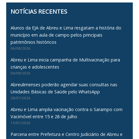
NOTÍCIAS RECENTES
Alunos da EJA de Abreu e Lima resgatam a história do
município em aula de campo pelos principais
patrimônios históricos
06/08/2026
Abreu e Lima inicia campanha de Multivacinação para
crianças e adolescentes
04/08/2026
Abreulimenses poderão agendar suas consultas nas
Unidades Básicas de Saúde pelo WhatsApp
28/07/2026
Abreu e Lima amplia vacinação contra o Sarampo com
Vacimóvel entre 15 e 28 de julho
15/07/2026
Parceria entre Prefeitura e Centro Judiciário de Abreu e