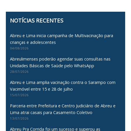
navigation
NOTÍCIAS RECENTES
Abreu e Lima inicia campanha de Multivacinação para
crianças e adolescentes
04/08/2026
Abreulimenses poderão agendar suas consultas nas
Unidades Básicas de Saúde pelo WhatsApp
28/07/2026
Abreu e Lima amplia vacinação contra o Sarampo com
Vacimóvel entre 15 e 28 de julho
15/07/2026
Parceria entre Prefeitura e Centro Judiciário de Abreu e
Lima atrai casais para Casamento Coletivo
13/07/2026
Abreu Pra Corrida foi um sucesso e superou as