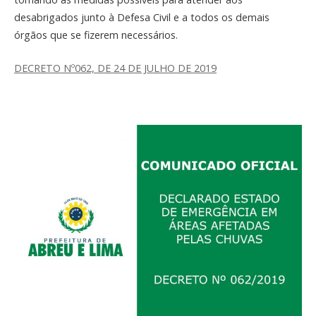
desabrigados junto à Defesa Civil e a todos os demais
órgãos que se fizerem necessários.
DECRETO Nº062, DE 24 DE JULHO DE 2019