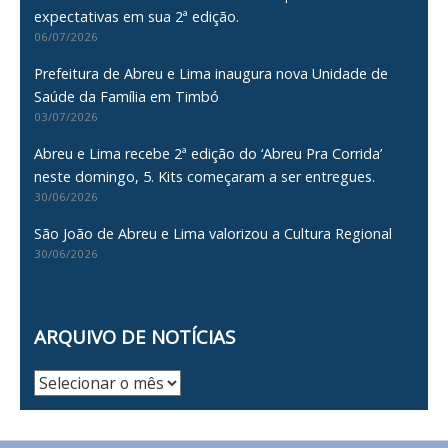
expectativas em sua 2ª edição.
06/07/2026
Prefeitura de Abreu e Lima inaugura nova Unidade de
Saúde da Família em Timbó
03/07/2026
Abreu e Lima recebe 2ª edição do ‘Abreu Pra Corrida’
neste domingo, 5. Kits começaram a ser entregues.
30/06/2026
São João de Abreu e Lima valorizou a Cultura Regional
30/06/2026
ARQUIVO DE NOTÍCIAS
Arquivo
de
Notícias