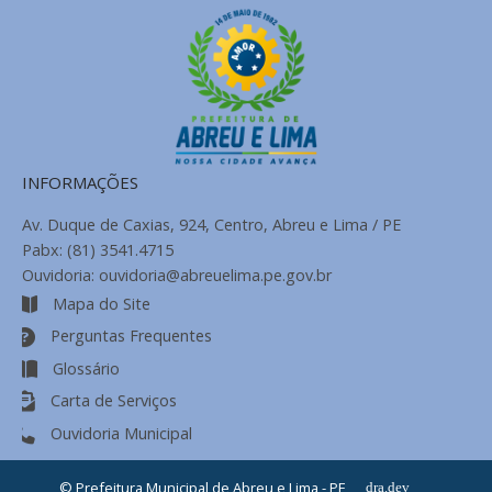
INFORMAÇÕES
Av. Duque de Caxias, 924, Centro, Abreu e Lima / PE
Pabx: (81) 3541.4715
Ouvidoria: ouvidoria@abreuelima.pe.gov.br
Mapa do Site
Perguntas Frequentes
Glossário
Carta de Serviços
Ouvidoria Municipal
© Prefeitura Municipal de Abreu e Lima - PE
dra.dev