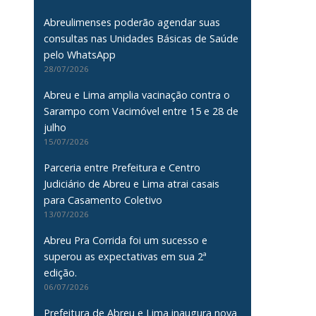
Abreulimenses poderão agendar suas
consultas nas Unidades Básicas de Saúde
pelo WhatsApp
28/07/2026
Abreu e Lima amplia vacinação contra o
Sarampo com Vacimóvel entre 15 e 28 de
julho
15/07/2026
Parceria entre Prefeitura e Centro
Judiciário de Abreu e Lima atrai casais
para Casamento Coletivo
13/07/2026
Abreu Pra Corrida foi um sucesso e
superou as expectativas em sua 2ª
edição.
06/07/2026
Prefeitura de Abreu e Lima inaugura nova