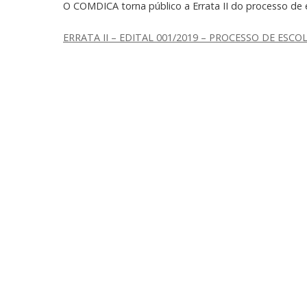
O COMDICA torna público a Errata II do processo de
ERRATA II – EDITAL 001/2019 – PROCESSO DE ES