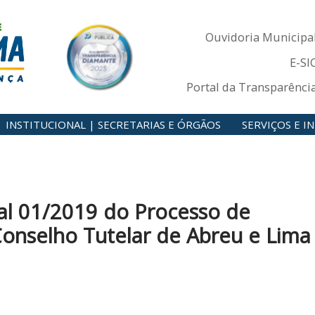
Ouvidoria Municipa
E-SI
Portal da Transparênci
INSTITUCIONAL | SECRETARIAS E ÓRGÃOS
SERVIÇOS E 
tal 01/2019 do Processo de
Conselho Tutelar de Abreu e Lima