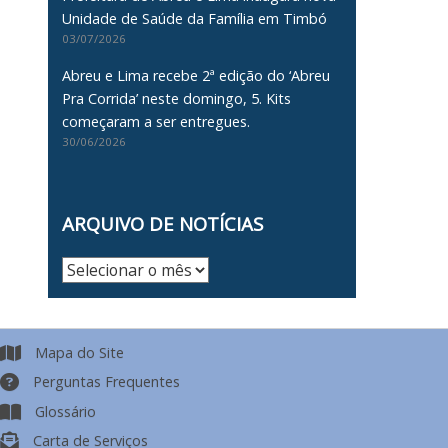
Unidade de Saúde da Família em Timbó
03/07/2026
Abreu e Lima recebe 2ª edição do ‘Abreu
Pra Corrida’ neste domingo, 5. Kits
começaram a ser entregues.
30/06/2026
ARQUIVO DE NOTÍCIAS
Arquivo
de
Notícias
Mapa do Site
Perguntas Frequentes
Glossário
Carta de Serviços