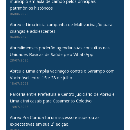
município em aula de campo pelos principais
patrimônios históricos
06/08/2026
Abreu e Lima inicia campanha de Multivacinação para
crianças e adolescentes
04/08/2026
Abreulimenses poderão agendar suas consultas nas
Unidades Básicas de Saúde pelo WhatsApp
28/07/2026
Abreu e Lima amplia vacinação contra o Sarampo com
Vacimóvel entre 15 e 28 de julho
15/07/2026
Parceria entre Prefeitura e Centro Judiciário de Abreu e
Lima atrai casais para Casamento Coletivo
13/07/2026
Abreu Pra Corrida foi um sucesso e superou as
expectativas em sua 2ª edição.
06/07/2026