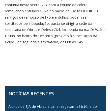
continua nesta sexta (23), com a equipe de coleta
removendo entulhos e lixo no bairro de Caetés II e III. Os
serviços de remoção de lixo e entulhos podem ser
solicitados pela população, basta se dirigir à sede da
secretaria de Obras e Defesa Civil, localizada na rua Dr Walter
Belian, no bairro do Desterro (próximo à subestação da
Celpe), de segunda a sexta-feira, das 8h às 14h.
NOTÍCIAS RECENTES
Alunos da EJA de Abreu e Lima resgatam a história do