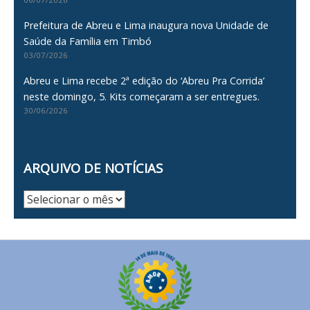
Prefeitura de Abreu e Lima inaugura nova Unidade de
Saúde da Família em Timbó
03/07/2026
Abreu e Lima recebe 2ª edição do ‘Abreu Pra Corrida’
neste domingo, 5. Kits começaram a ser entregues.
30/06/2026
ARQUIVO DE NOTÍCIAS
Arquivo
de
Notícias