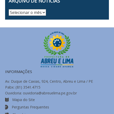
ARQUIVO DE NOTÍCIAS
Arquivo
de
Notícias
INFORMAÇÕES
Av. Duque de Caxias, 924, Centro, Abreu e Lima / PE
Pabx: (81) 3541.4715
Ouvidoria: ouvidoria@abreuelima.pe.gov.br
Mapa do Site
Perguntas Frequentes