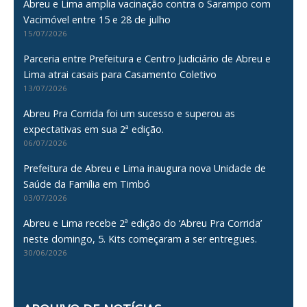
Abreu e Lima amplia vacinação contra o Sarampo com
Vacimóvel entre 15 e 28 de julho
15/07/2026
Parceria entre Prefeitura e Centro Judiciário de Abreu e
Lima atrai casais para Casamento Coletivo
13/07/2026
Abreu Pra Corrida foi um sucesso e superou as
expectativas em sua 2ª edição.
06/07/2026
Prefeitura de Abreu e Lima inaugura nova Unidade de
Saúde da Família em Timbó
03/07/2026
Abreu e Lima recebe 2ª edição do ‘Abreu Pra Corrida’
neste domingo, 5. Kits começaram a ser entregues.
30/06/2026