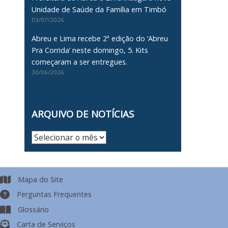
Unidade de Saúde da Família em Timbó
03/07/2026
Abreu e Lima recebe 2ª edição do ‘Abreu
Pra Corrida’ neste domingo, 5. Kits
começaram a ser entregues.
30/06/2026
ARQUIVO DE NOTÍCIAS
Arquivo
de
Notícias
Mapa do Site
Perguntas Frequentes
Glossário
Carta de Serviços