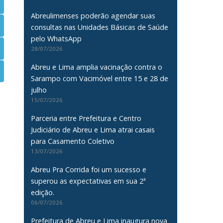
Abreulimenses poderão agendar suas
consultas nas Unidades Básicas de Saúde
pelo WhatsApp
28/07/2026
Abreu e Lima amplia vacinação contra o
Sarampo com Vacimóvel entre 15 e 28 de
julho
15/07/2026
Parceria entre Prefeitura e Centro
Judiciário de Abreu e Lima atrai casais
para Casamento Coletivo
13/07/2026
Abreu Pra Corrida foi um sucesso e
superou as expectativas em sua 2ª
edição.
06/07/2026
Prefeitura de Abreu e Lima inaugura nova