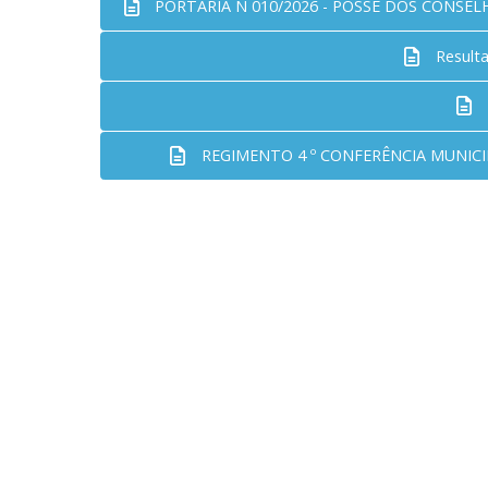
PORTARIA N 010/2026 - POSSE DOS CONSEL
Result
REGIMENTO 4 º CONFERÊNCIA MUNICI