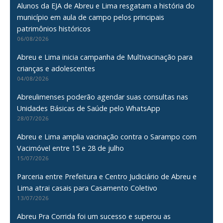
Alunos da EJA de Abreu e Lima resgatam a história do
município em aula de campo pelos principais
patrimônios históricos
06/08/2026
Abreu e Lima inicia campanha de Multivacinação para
crianças e adolescentes
04/08/2026
Abreulimenses poderão agendar suas consultas nas
Unidades Básicas de Saúde pelo WhatsApp
28/07/2026
Abreu e Lima amplia vacinação contra o Sarampo com
Vacimóvel entre 15 e 28 de julho
15/07/2026
Parceria entre Prefeitura e Centro Judiciário de Abreu e
Lima atrai casais para Casamento Coletivo
13/07/2026
Abreu Pra Corrida foi um sucesso e superou as