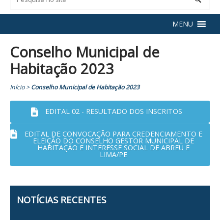
MENU
Conselho Municipal de
Habitação 2023
Início
>
Conselho Municipal de Habitação 2023
EDITAL 02 - RESULTADO DOS INSCRITOS
EDITAL DE CONVOCAÇÃO PARA CREDENCIAMENTO E
ELEIÇÃO DO CONSELHO GESTOR MUNICIPAL DE
HABITAÇÃO E INTERESSE SOCIAL DE ABREU E
LIMA/PE
NOTÍCIAS RECENTES