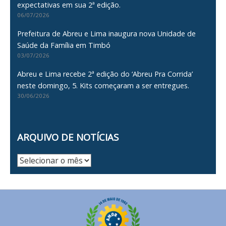
expectativas em sua 2ª edição.
06/07/2026
Prefeitura de Abreu e Lima inaugura nova Unidade de
Saúde da Família em Timbó
03/07/2026
Abreu e Lima recebe 2ª edição do ‘Abreu Pra Corrida’
neste domingo, 5. Kits começaram a ser entregues.
30/06/2026
ARQUIVO DE NOTÍCIAS
Arquivo
de
Notícias