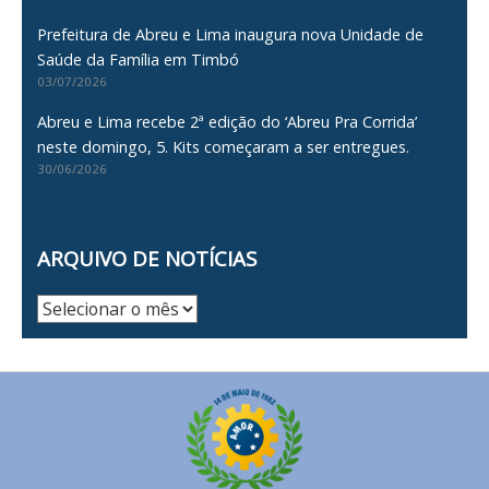
Prefeitura de Abreu e Lima inaugura nova Unidade de
Saúde da Família em Timbó
03/07/2026
Abreu e Lima recebe 2ª edição do ‘Abreu Pra Corrida’
neste domingo, 5. Kits começaram a ser entregues.
30/06/2026
ARQUIVO DE NOTÍCIAS
Arquivo
de
Notícias