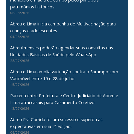
patrimônios históricos
06/08/2026
Abreu e Lima inicia campanha de Multivacinação para
crianças e adolescentes
04/08/2026
Abreulimenses poderão agendar suas consultas nas
Unidades Básicas de Saúde pelo WhatsApp
28/07/2026
Abreu e Lima amplia vacinação contra o Sarampo com
Vacimóvel entre 15 e 28 de julho
15/07/2026
Parceria entre Prefeitura e Centro Judiciário de Abreu e
Lima atrai casais para Casamento Coletivo
13/07/2026
Abreu Pra Corrida foi um sucesso e superou as
expectativas em sua 2ª edição.
06/07/2026