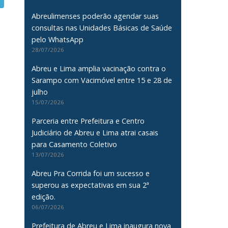
Abreulimenses poderão agendar suas
consultas nas Unidades Básicas de Saúde
pelo WhatsApp
28/07/2026
Abreu e Lima amplia vacinação contra o
Sarampo com Vacimóvel entre 15 e 28 de
julho
15/07/2026
Parceria entre Prefeitura e Centro
Judiciário de Abreu e Lima atrai casais
para Casamento Coletivo
13/07/2026
Abreu Pra Corrida foi um sucesso e
superou as expectativas em sua 2ª
edição.
06/07/2026
Prefeitura de Abreu e Lima inaugura nova