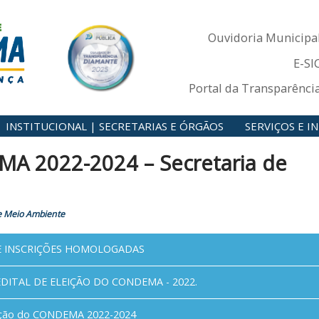
Ouvidoria Municipa
E-SI
Portal da Transparênci
INSTITUCIONAL | SECRETARIAS E ÓRGÃOS
SERVIÇOS E 
EMA 2022-2024 – Secretaria de
de Meio Ambiente
E INSCRIÇÕES HOMOLOGADAS
EDITAL DE ELEIÇÃO DO CONDEMA - 2022.
leição do CONDEMA 2022-2024