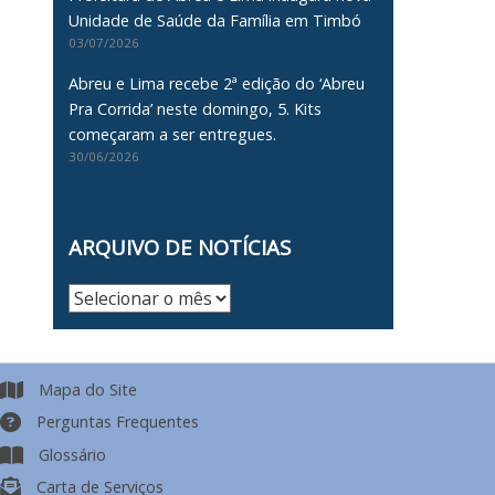
Unidade de Saúde da Família em Timbó
03/07/2026
Abreu e Lima recebe 2ª edição do ‘Abreu
Pra Corrida’ neste domingo, 5. Kits
começaram a ser entregues.
30/06/2026
ARQUIVO DE NOTÍCIAS
Arquivo
de
Notícias
Mapa do Site
Perguntas Frequentes
Glossário
Carta de Serviços