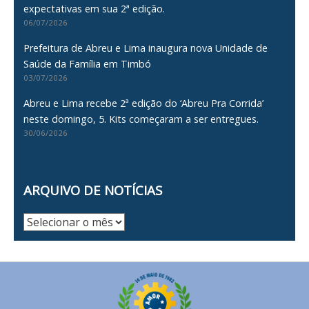
expectativas em sua 2ª edição.
06/07/2026
Prefeitura de Abreu e Lima inaugura nova Unidade de
Saúde da Família em Timbó
03/07/2026
Abreu e Lima recebe 2ª edição do ‘Abreu Pra Corrida’
neste domingo, 5. Kits começaram a ser entregues.
30/06/2026
ARQUIVO DE NOTÍCIAS
Arquivo
de
Notícias