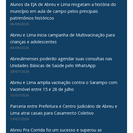
Alunos da EJA de Abreu e Lima resgatam a história do
município em aula de campo pelos principais
patrimônios históricos
06/08/2026
Abreu e Lima inicia campanha de Multivacinação para
crianças e adolescentes
04/08/2026
Abreulimenses poderão agendar suas consultas nas
Unidades Básicas de Saúde pelo WhatsApp
28/07/2026
Abreu e Lima amplia vacinação contra o Sarampo com
Vacimóvel entre 15 e 28 de julho
15/07/2026
Parceria entre Prefeitura e Centro Judiciário de Abreu e
Lima atrai casais para Casamento Coletivo
13/07/2026
Abreu Pra Corrida foi um sucesso e superou as