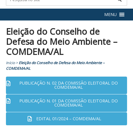
MENU
Eleição do Conselho de
Defesa do Meio Ambiente –
COMDEMA/AL
Início
>
Eleição do Conselho de Defesa do Meio Ambiente –
COMDEMA/AL
PUBLICAÇÃO N. 02 DA COMISSÃO ELEITORAL DO
COMDEMA/AL
PUBLICAÇÃO N. 01 DA COMISSÃO ELEITORAL DO
COMDEMA/AL
EDITAL 01/2024 – COMDEMA/AL