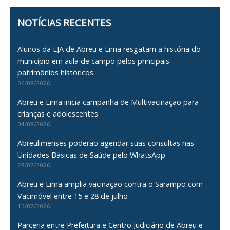
NOTÍCIAS RECENTES
Alunos da EJA de Abreu e Lima resgatam a história do
município em aula de campo pelos principais
patrimônios históricos
06/08/2026
Abreu e Lima inicia campanha de Multivacinação para
crianças e adolescentes
04/08/2026
Abreulimenses poderão agendar suas consultas nas
Unidades Básicas de Saúde pelo WhatsApp
28/07/2026
Abreu e Lima amplia vacinação contra o Sarampo com
Vacimóvel entre 15 e 28 de julho
15/07/2026
Parceria entre Prefeitura e Centro Judiciário de Abreu e