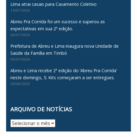
Lima atrai casais para Casamento Coletivo
13/07/2026
Abreu Pra Corrida foi um sucesso e superou as
expectativas em sua 2ª edição.
06/07/2026
Prefeitura de Abreu e Lima inaugura nova Unidade de
Saúde da Família em Timbó
03/07/2026
Abreu e Lima recebe 2ª edição do ‘Abreu Pra Corrida’
neste domingo, 5. Kits começaram a ser entregues.
30/06/2026
ARQUIVO DE NOTÍCIAS
Arquivo
de
Notícias