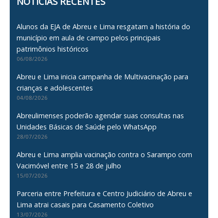
NOTÍCIAS RECENTES
Alunos da EJA de Abreu e Lima resgatam a história do
município em aula de campo pelos principais
patrimônios históricos
06/08/2026
Abreu e Lima inicia campanha de Multivacinação para
crianças e adolescentes
04/08/2026
Abreulimenses poderão agendar suas consultas nas
Unidades Básicas de Saúde pelo WhatsApp
28/07/2026
Abreu e Lima amplia vacinação contra o Sarampo com
Vacimóvel entre 15 e 28 de julho
15/07/2026
Parceria entre Prefeitura e Centro Judiciário de Abreu e
Lima atrai casais para Casamento Coletivo
13/07/2026