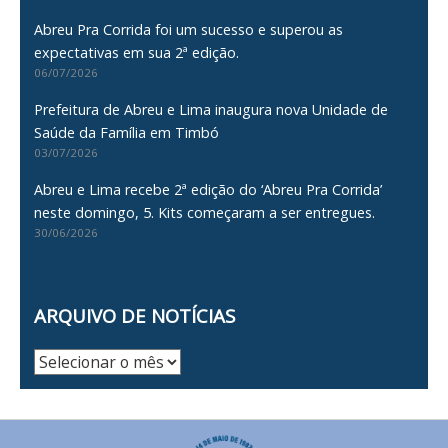
Abreu Pra Corrida foi um sucesso e superou as
expectativas em sua 2ª edição.
06/07/2026
Prefeitura de Abreu e Lima inaugura nova Unidade de
Saúde da Família em Timbó
03/07/2026
Abreu e Lima recebe 2ª edição do ‘Abreu Pra Corrida’
neste domingo, 5. Kits começaram a ser entregues.
30/06/2026
ARQUIVO DE NOTÍCIAS
Arquivo
de
Notícias