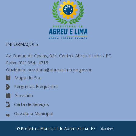
INFORMAÇÕES
Av. Duque de Caxias, 924, Centro, Abreu e Lima / PE
Pabx: (81) 3541.4715
Ouvidoria: ouvidoria@abreuelima.pe.gov.br
Mapa do Site
Perguntas Frequentes
Glossário
Carta de Serviços
Ouvidoria Municipal
© Prefeitura Municipal de Abreu e Lima - PE
dra.dev