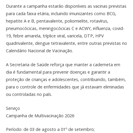
Durante a campanha estarão disponíveis as vacinas previstas
para cada faixa etária, incluindo imunizantes como BCG,
hepatite A e B, pentavalente, poliomielite, rotavírus,
pneumocócicas, meningocócicas C e ACWY, influenza, covid-
19, febre amarela, tríplice viral, varicela, DTP, HPV
quadrivalente, dengue tetravalente, entre outras previstas no
Calendário Nacional de Vacinação.
A Secretaria de Saúde reforça que manter a caderneta em
dia é fundamental para prevenir doenças e garantir a
proteção de crianças e adolescentes, contribuindo, também,
para o controle de enfermidades que já estavam eliminadas
ou controladas no país.
Serviço
Campanha de Multivacinação 2026
Período: de 03 de agosto a 01º de setembro;