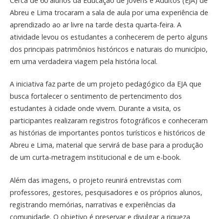
Cerca de 60 alunos da Educação de Jovens e Adultos (EJA) de
Abreu e Lima trocaram a sala de aula por uma experiência de
aprendizado ao ar livre na tarde desta quarta-feira. A
atividade levou os estudantes a conhecerem de perto alguns
dos principais patrimônios históricos e naturais do município,
em uma verdadeira viagem pela história local.
A iniciativa faz parte de um projeto pedagógico da EJA que
busca fortalecer o sentimento de pertencimento dos
estudantes à cidade onde vivem. Durante a visita, os
participantes realizaram registros fotográficos e conheceram
as histórias de importantes pontos turísticos e históricos de
Abreu e Lima, material que servirá de base para a produção
de um curta-metragem institucional e de um e-book.
Além das imagens, o projeto reunirá entrevistas com
professores, gestores, pesquisadores e os próprios alunos,
registrando memórias, narrativas e experiências da
comunidade. O objetivo é preservar e divulgar a riqueza