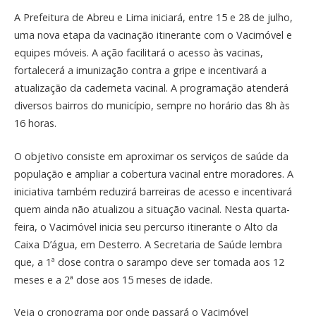
A Prefeitura de Abreu e Lima iniciará, entre 15 e 28 de julho,
uma nova etapa da vacinação itinerante com o Vacimóvel e
equipes móveis. A ação facilitará o acesso às vacinas,
fortalecerá a imunização contra a gripe e incentivará a
atualização da caderneta vacinal. A programação atenderá
diversos bairros do município, sempre no horário das 8h às
16 horas.
O objetivo consiste em aproximar os serviços de saúde da
população e ampliar a cobertura vacinal entre moradores. A
iniciativa também reduzirá barreiras de acesso e incentivará
quem ainda não atualizou a situação vacinal. Nesta quarta-
feira, o Vacimóvel inicia seu percurso itinerante o Alto da
Caixa D’água, em Desterro. A Secretaria de Saúde lembra
que, a 1ª dose contra o sarampo deve ser tomada aos 12
meses e a 2ª dose aos 15 meses de idade.
Veja o cronograma por onde passará o Vacimóvel