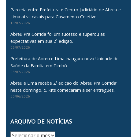
Parceria entre Prefeitura e Centro Judiciário de Abreu e
Lima atrai casais para Casamento Coletivo
13/07/2026
Abreu Pra Corrida foi um sucesso e superou as
expectativas em sua 2ª edição.
06/07/2026
Prefeitura de Abreu e Lima inaugura nova Unidade de
Saúde da Família em Timbó
03/07/2026
Abreu e Lima recebe 2ª edição do ‘Abreu Pra Corrida’
neste domingo, 5. Kits começaram a ser entregues.
30/06/2026
ARQUIVO DE NOTÍCIAS
Arquivo