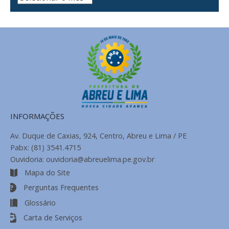
de
Notícias
INFORMAÇÕES
Av. Duque de Caxias, 924, Centro, Abreu e Lima / PE
Pabx: (81) 3541.4715
Ouvidoria: ouvidoria@abreuelima.pe.gov.br
Mapa do Site
Perguntas Frequentes
Glossário
Carta de Serviços