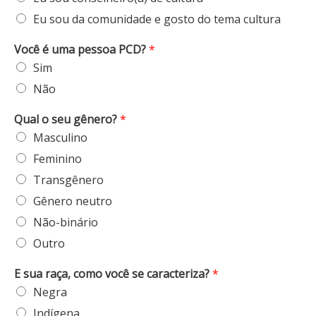
Eu sou da comunidade e gosto do tema cultura
Você é uma pessoa PCD?
*
Sim
Não
Qual o seu gênero?
*
Masculino
Feminino
Transgênero
Gênero neutro
Não-binário
Outro
E sua raça, como você se caracteriza?
*
Negra
Indígena