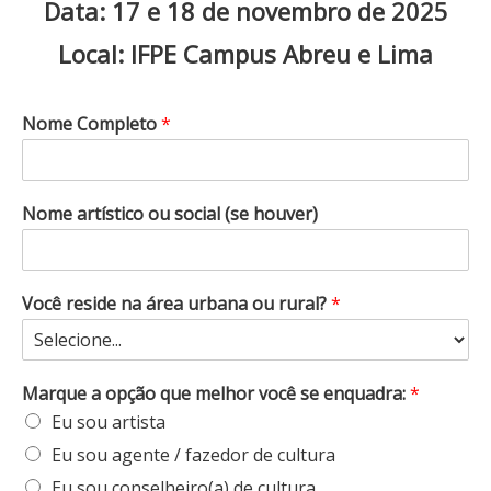
Data: 17 e 18 de novembro de 2025
Local: IFPE Campus Abreu e Lima
Nome Completo
*
Nome artístico ou social (se houver)
Você reside na área urbana ou rural?
*
Marque a opção que melhor você se enquadra:
*
Eu sou artista
Eu sou agente / fazedor de cultura
Eu sou conselheiro(a) de cultura