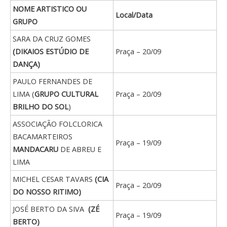
NOME ARTISTICO OU
Local/Data
GRUPO
SARA DA CRUZ GOMES
(DIKAIOS ESTÚDIO DE
Praça – 20/09
DANÇA)
PAULO FERNANDES DE
LIMA (
GRUPO CULTURAL
Praça – 20/09
BRILHO DO SOL
)
ASSOCIAÇÃO FOLCLORICA
BACAMARTEIROS
Praça – 19/09
MANDACARU
DE ABREU E
LIMA
MICHEL CESAR TAVARS
(CIA
Praça – 20/09
DO NOSSO RITIMO)
JOSÉ BERTO DA SIVA
(ZÉ
Praça – 19/09
BERTO)