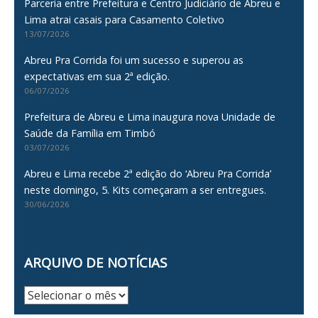
Parceria entre Prefeitura e Centro Judiciário de Abreu e
Lima atrai casais para Casamento Coletivo
13/07/2026
Abreu Pra Corrida foi um sucesso e superou as
expectativas em sua 2ª edição.
06/07/2026
Prefeitura de Abreu e Lima inaugura nova Unidade de
Saúde da Família em Timbó
03/07/2026
Abreu e Lima recebe 2ª edição do ‘Abreu Pra Corrida’
neste domingo, 5. Kits começaram a ser entregues.
30/06/2026
ARQUIVO DE NOTÍCIAS
Arquivo
de