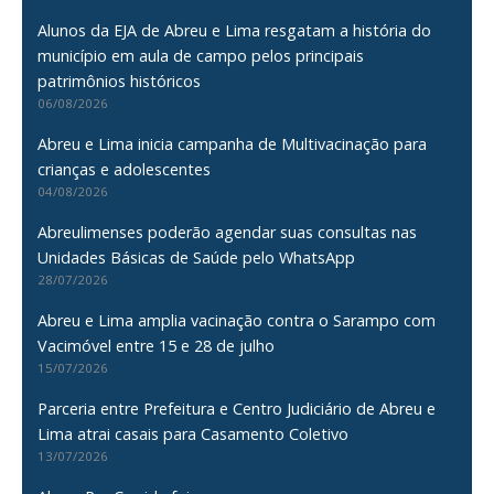
Alunos da EJA de Abreu e Lima resgatam a história do
município em aula de campo pelos principais
patrimônios históricos
06/08/2026
Abreu e Lima inicia campanha de Multivacinação para
crianças e adolescentes
04/08/2026
Abreulimenses poderão agendar suas consultas nas
Unidades Básicas de Saúde pelo WhatsApp
28/07/2026
Abreu e Lima amplia vacinação contra o Sarampo com
Vacimóvel entre 15 e 28 de julho
15/07/2026
Parceria entre Prefeitura e Centro Judiciário de Abreu e
Lima atrai casais para Casamento Coletivo
13/07/2026