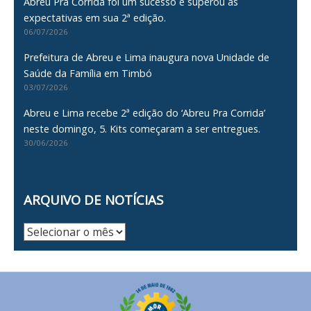
Abreu Pra Corrida foi um sucesso e superou as
expectativas em sua 2ª edição.
06/07/2026
Prefeitura de Abreu e Lima inaugura nova Unidade de
Saúde da Família em Timbó
03/07/2026
Abreu e Lima recebe 2ª edição do ‘Abreu Pra Corrida’
neste domingo, 5. Kits começaram a ser entregues.
30/06/2026
ARQUIVO DE NOTÍCIAS
Arquivo
de
Notícias