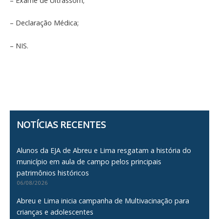
– Exame de Ultrassom;
– Declaração Médica;
– NIS.
NOTÍCIAS RECENTES
Alunos da EJA de Abreu e Lima resgatam a história do
município em aula de campo pelos principais
patrimônios históricos
06/08/2026
Abreu e Lima inicia campanha de Multivacinação para
crianças e adolescentes