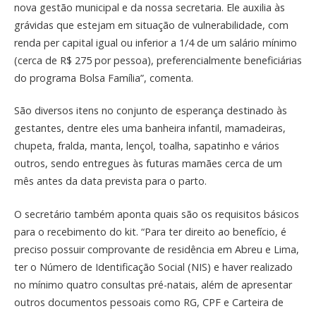
nova gestão municipal e da nossa secretaria. Ele auxilia às
grávidas que estejam em situação de vulnerabilidade, com
renda per capital igual ou inferior a 1/4 de um salário mínimo
(cerca de R$ 275 por pessoa), preferencialmente beneficiárias
do programa Bolsa Família”, comenta.
São diversos itens no conjunto de esperança destinado às
gestantes, dentre eles uma banheira infantil, mamadeiras,
chupeta, fralda, manta, lençol, toalha, sapatinho e vários
outros, sendo entregues às futuras mamães cerca de um
mês antes da data prevista para o parto.
O secretário também aponta quais são os requisitos básicos
para o recebimento do kit. “Para ter direito ao benefício, é
preciso possuir comprovante de residência em Abreu e Lima,
ter o Número de Identificação Social (NIS) e haver realizado
no mínimo quatro consultas pré-natais, além de apresentar
outros documentos pessoais como RG, CPF e Carteira de