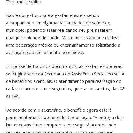
Trabalho”, explica.
Não é obrigatório que a gestante esteja sendo
acompanhada em alguma das unidades de saúde do
município, podendo estar realizando seu pré-natal em
qualquer unidade de saúde. Mas é necessário que ela leve
uma declaração médica ou encaminhamento solicitando a
avaliação para recebimento do enxoval.
Em posse de todos os documentos, as gestantes poderão
se dirigir à sede da Secretaria de Assistência Social, no setor
de benefícios eventuais. O atendimento para realização do
cadastro acontece nas segundas, quartas ou sextas, das 08h
às 14h.
De acordo com o secretário, o benefício agora estará
permanentemente atendendo à população. “A entrega dos
kits enxovais é um compromisso e seguirá acontecendo
sempre, e normalmente, garantindo mais segurança e