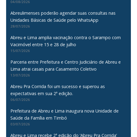
04/08/2026
Abreulimenses poderão agendar suas consultas nas
Unidades Básicas de Saúde pelo WhatsApp
28/07/2026
Abreu e Lima amplia vacinação contra o Sarampo com
Vacimóvel entre 15 e 28 de julho
15/07/2026
Parceria entre Prefeitura e Centro Judiciário de Abreu e
Lima atrai casais para Casamento Coletivo
13/07/2026
Abreu Pra Corrida foi um sucesso e superou as
expectativas em sua 2ª edição.
06/07/2026
Prefeitura de Abreu e Lima inaugura nova Unidade de
Saúde da Família em Timbó
03/07/2026
Abreu e Lima recebe 2ª edição do ‘Abreu Pra Corrida’