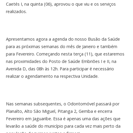
Caetés I, na quinta (06), aprovou o que viu e os serviços
realizados.
Apresentamos agora a agenda do nosso Busão da Saúde
para as próximas semanas do mês de Janeiro e também
para Fevereiro. Começando nesta terça (11), que estaremos
nas proximidades do Posto de Saúde Embriões I e II, na
Avenida D, das 08h às 12h. Para participar é necessário
realizar o agendamento na respectiva Unidade.
Nas semanas subsequentes, o Odontomóvel passará por
Planalto, Alto São Miguel, Pitanga 2, Gemba e encerra
Fevereiro em Jaguaribe. Essa é apenas uma das ações que
levarão a saúde do município para cada vez mais perto da