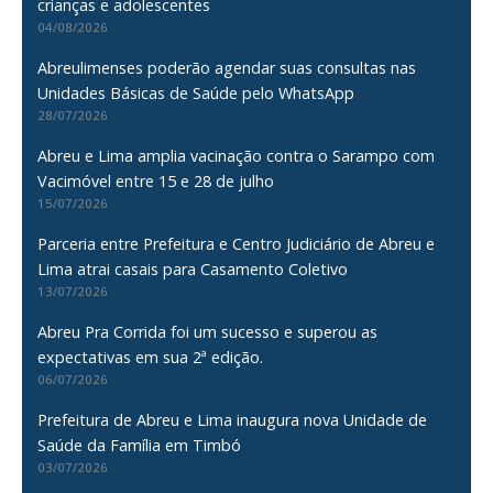
crianças e adolescentes
04/08/2026
Abreulimenses poderão agendar suas consultas nas
Unidades Básicas de Saúde pelo WhatsApp
28/07/2026
Abreu e Lima amplia vacinação contra o Sarampo com
Vacimóvel entre 15 e 28 de julho
15/07/2026
Parceria entre Prefeitura e Centro Judiciário de Abreu e
Lima atrai casais para Casamento Coletivo
13/07/2026
Abreu Pra Corrida foi um sucesso e superou as
expectativas em sua 2ª edição.
06/07/2026
Prefeitura de Abreu e Lima inaugura nova Unidade de
Saúde da Família em Timbó
03/07/2026