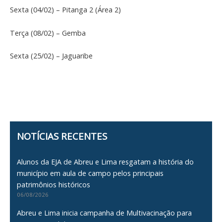
Sexta (04/02) – Pitanga 2 (Área 2)
Terça (08/02) – Gemba
Sexta (25/02) – Jaguaribe
NOTÍCIAS RECENTES
Alunos da EJA de Abreu e Lima resgatam a história do
município em aula de campo pelos principais
patrimônios históricos
06/08/2026
Abreu e Lima inicia campanha de Multivacinação para