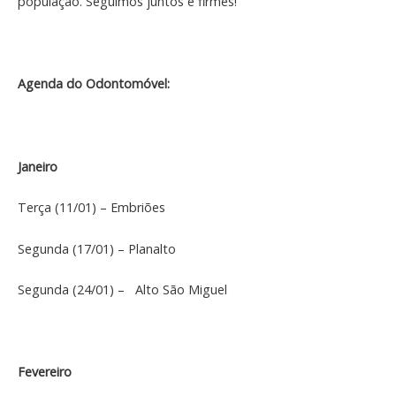
população. Seguimos juntos e firmes!
Agenda do Odontomóvel:
Janeiro
Terça (11/01) – Embriões
Segunda (17/01) – Planalto
Segunda (24/01) – Alto São Miguel
Fevereiro