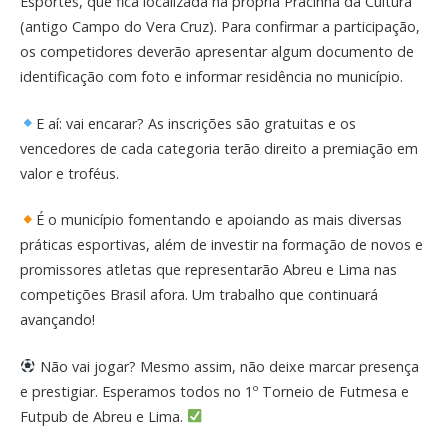
Esportes, que fica localizada na própria Pracinha da Cultura
(antigo Campo do Vera Cruz). Para confirmar a participação,
os competidores deverão apresentar algum documento de
identificação com foto e informar residência no município.
E aí: vai encarar? As inscrições são gratuitas e os
vencedores de cada categoria terão direito a premiação em
valor e troféus.
É o município fomentando e apoiando as mais diversas
práticas esportivas, além de investir na formação de novos e
promissores atletas que representarão Abreu e Lima nas
competições Brasil afora. Um trabalho que continuará
avançando!
Não vai jogar? Mesmo assim, não deixe marcar presença
e prestigiar. Esperamos todos no 1º Torneio de Futmesa e
Futpub de Abreu e Lima.