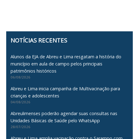
NOTÍCIAS RECENTES
Alunos da EJA de Abreu e Lima resgatam a história do
município em aula de campo pelos principais
patrimônios históricos
06/08/2026
Abreu e Lima inicia campanha de Multivacinação para
crianças e adolescentes
04/08/2026
Abreulimenses poderão agendar suas consultas nas
Unidades Básicas de Saúde pelo WhatsApp
28/07/2026
Abreu e Lima amplia vacinação contra o Sarampo com