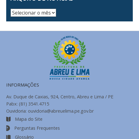
Arquivo
de
Notícias
INFORMAÇÕES
Av. Duque de Caxias, 924, Centro, Abreu e Lima / PE
Pabx: (81) 3541.4715
Ouvidoria: ouvidoria@abreuelima.pe.gov.br
Mapa do Site
Perguntas Frequentes
Glossário