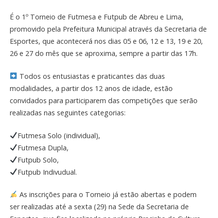
É o 1º Torneio de Futmesa e Futpub de Abreu e Lima,
promovido pela Prefeitura Municipal através da Secretaria de
Esportes, que acontecerá nos dias 05 e 06, 12 e 13, 19 e 20,
26 e 27 do mês que se aproxima, sempre a partir das 17h.
Todos os entusiastas e praticantes das duas
modalidades, a partir dos 12 anos de idade, estão
convidados para participarem das competições que serão
realizadas nas seguintes categorias:
Futmesa Solo (individual),
Futmesa Dupla,
Futpub Solo,
Futpub Indivudual.
As inscrições para o Torneio já estão abertas e podem
ser realizadas até a sexta (29) na Sede da Secretaria de