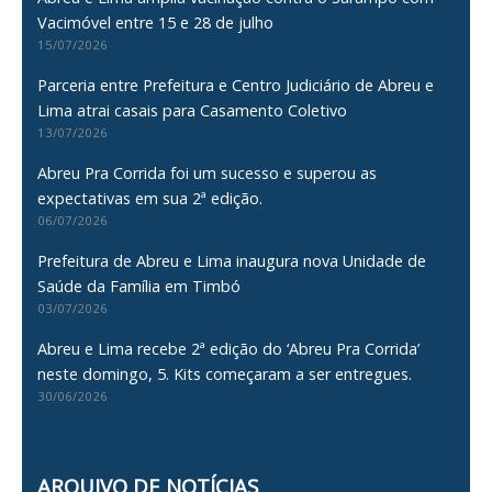
Vacimóvel entre 15 e 28 de julho
15/07/2026
Parceria entre Prefeitura e Centro Judiciário de Abreu e
Lima atrai casais para Casamento Coletivo
13/07/2026
Abreu Pra Corrida foi um sucesso e superou as
expectativas em sua 2ª edição.
06/07/2026
Prefeitura de Abreu e Lima inaugura nova Unidade de
Saúde da Família em Timbó
03/07/2026
Abreu e Lima recebe 2ª edição do ‘Abreu Pra Corrida’
neste domingo, 5. Kits começaram a ser entregues.
30/06/2026
ARQUIVO DE NOTÍCIAS