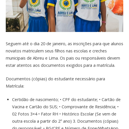
Seguem até o dia 20 de janeiro, as inscrições para que alunos
novatos matriculem seus filhos nas escolas e creches
municipais de Abreu e Lima. Os pais ou responsáveis devem
estar atentos aos documentos exigidos para a matrícula.
Documentos (cópias) do estudante necessário para
Matrícula:
Certidão de nascimento; • CPF do estudante; • Cartão de
Vacina e Cartão do SUS; • Comprovante de Residência; •
02 Fotos 3×4 • Fator RH • Histórico Escolar (Se vem de
outra escola a partir do 2º ano) 3. Documentos (cópias)
do responsável: • RG/CPF e Número de Fone/WhatsApp