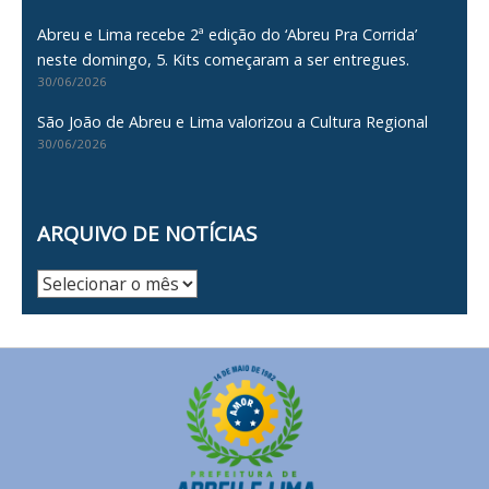
Abreu e Lima recebe 2ª edição do ‘Abreu Pra Corrida’
neste domingo, 5. Kits começaram a ser entregues.
30/06/2026
São João de Abreu e Lima valorizou a Cultura Regional
30/06/2026
ARQUIVO DE NOTÍCIAS
Arquivo
de
Notícias