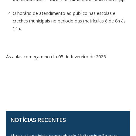
O horário de atendimento ao público nas escolas e
creches municipais no período das matrículas é de 8h às
14h.
As aulas começam no dia 05 de fevereiro de 2025.
NOTÍCIAS RECENTES
Abreu e Lima inicia campanha de Multivacinação para