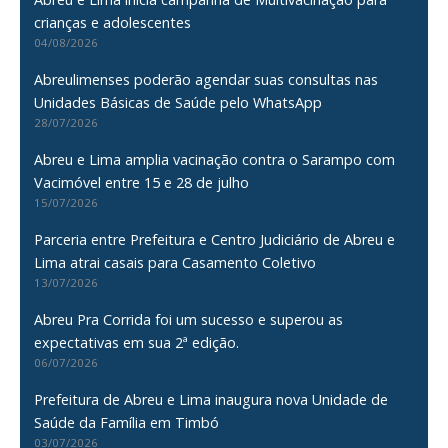
crianças e adolescentes
04/08/2026
Abreulimenses poderão agendar suas consultas nas
Unidades Básicas de Saúde pelo WhatsApp
28/07/2026
Abreu e Lima amplia vacinação contra o Sarampo com
Vacimóvel entre 15 e 28 de julho
15/07/2026
Parceria entre Prefeitura e Centro Judiciário de Abreu e
Lima atrai casais para Casamento Coletivo
13/07/2026
Abreu Pra Corrida foi um sucesso e superou as
expectativas em sua 2ª edição.
06/07/2026
Prefeitura de Abreu e Lima inaugura nova Unidade de
Saúde da Família em Timbó
03/07/2026