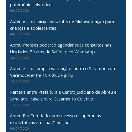
patrimônios históricos
06/08/2026
Abreu e Lima inicia campanha de Multivacinação para
crianças e adolescentes
04/08/2026
Abreulimenses poderão agendar suas consultas nas
Unidades Básicas de Saúde pelo WhatsApp
28/07/2026
Abreu e Lima amplia vacinação contra o Sarampo com
Vacimóvel entre 15 e 28 de julho
15/07/2026
Parceria entre Prefeitura e Centro Judiciário de Abreu e
Lima atrai casais para Casamento Coletivo
13/07/2026
Abreu Pra Corrida foi um sucesso e superou as
expectativas em sua 2ª edição.
06/07/2026