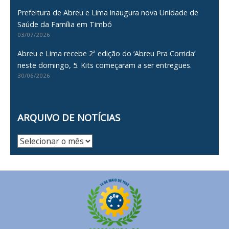
Prefeitura de Abreu e Lima inaugura nova Unidade de
Saúde da Família em Timbó
03/07/2026
Abreu e Lima recebe 2ª edição do ‘Abreu Pra Corrida’
neste domingo, 5. Kits começaram a ser entregues.
30/06/2026
ARQUIVO DE NOTÍCIAS
Arquivo
de
Notícias