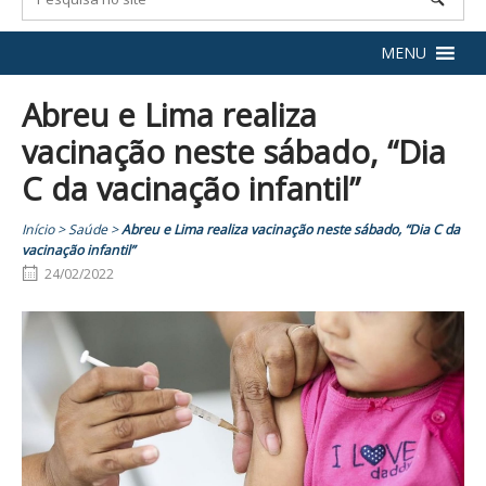
MENU
Abreu e Lima realiza
vacinação neste sábado, “Dia
C da vacinação infantil”
Início
>
Saúde
>
Abreu e Lima realiza vacinação neste sábado, “Dia C da
vacinação infantil”
24/02/2022