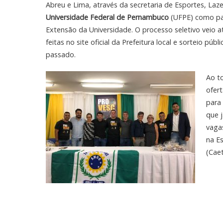
Abreu e Lima, através da secretaria de Esportes, Laz
Universidade Federal de Pernambuco
(UFPE) como pa
Extensão da Universidade. O processo seletivo veio at
feitas no site oficial da Prefeitura local e sorteio públ
passado.
Ao t
ofer
para 
que j
vaga
na Es
(Caet