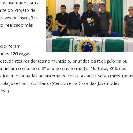
er e Juventude com a
rte do Projeto de
ravés de inscrições
ico, realizado mês
odo, foram
tadas
120 vagas
estudantes residentes no município, oriundos da rede pública ou
á tinham concluído o 3º ano do ensino médio. No total, 30% das
s foram destinadas ao sistema de cotas. As aulas serão ministradas
cola José Francisco Barros(Centro) e na Casa das Juventudes
és I).