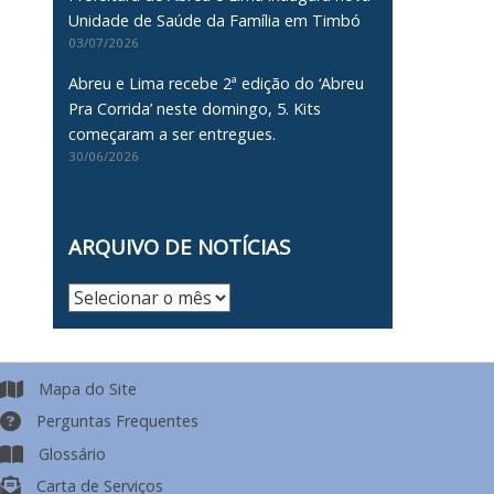
Unidade de Saúde da Família em Timbó
03/07/2026
Abreu e Lima recebe 2ª edição do ‘Abreu
Pra Corrida’ neste domingo, 5. Kits
começaram a ser entregues.
30/06/2026
ARQUIVO DE NOTÍCIAS
Arquivo
de
Notícias
Mapa do Site
Perguntas Frequentes
Glossário
Carta de Serviços