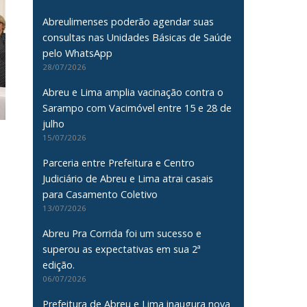
Abreulimenses poderão agendar suas
consultas nas Unidades Básicas de Saúde
pelo WhatsApp
28/07/2026
Abreu e Lima amplia vacinação contra o
Sarampo com Vacimóvel entre 15 e 28 de
julho
15/07/2026
Parceria entre Prefeitura e Centro
Judiciário de Abreu e Lima atrai casais
para Casamento Coletivo
13/07/2026
Abreu Pra Corrida foi um sucesso e
superou as expectativas em sua 2ª
edição.
06/07/2026
Prefeitura de Abreu e Lima inaugura nova