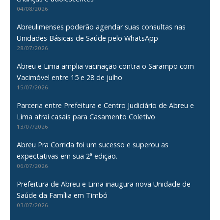
04/08/2026
Abreulimenses poderão agendar suas consultas nas
Unidades Básicas de Saúde pelo WhatsApp
28/07/2026
Abreu e Lima amplia vacinação contra o Sarampo com
Vacimóvel entre 15 e 28 de julho
15/07/2026
Parceria entre Prefeitura e Centro Judiciário de Abreu e
Lima atrai casais para Casamento Coletivo
13/07/2026
Abreu Pra Corrida foi um sucesso e superou as
expectativas em sua 2ª edição.
06/07/2026
Prefeitura de Abreu e Lima inaugura nova Unidade de
Saúde da Família em Timbó
03/07/2026