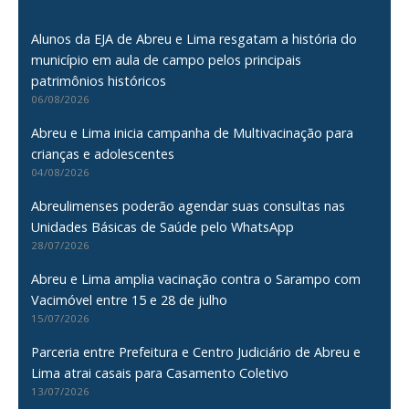
Alunos da EJA de Abreu e Lima resgatam a história do
município em aula de campo pelos principais
patrimônios históricos
06/08/2026
Abreu e Lima inicia campanha de Multivacinação para
crianças e adolescentes
04/08/2026
Abreulimenses poderão agendar suas consultas nas
Unidades Básicas de Saúde pelo WhatsApp
28/07/2026
Abreu e Lima amplia vacinação contra o Sarampo com
Vacimóvel entre 15 e 28 de julho
15/07/2026
Parceria entre Prefeitura e Centro Judiciário de Abreu e
Lima atrai casais para Casamento Coletivo
13/07/2026