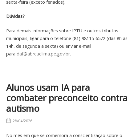
sexta-feira (exceto feriados).
Dúvidas?
Para demais informações sobre IPTU e outros tributos
municipais, ligar para o telefone (81) 98115-6572 (das 8h às
14h, de segunda a sexta) ou enviar e-mail
para
daf@abreuelima.pe.gov.br
.
Alunos usam IA para
combater preconceito contra
autismo
28/04/2026
No mês em que se comemora a conscientização sobre o