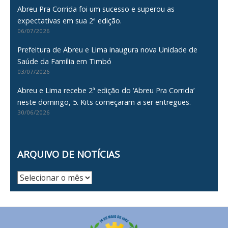
Abreu Pra Corrida foi um sucesso e superou as
expectativas em sua 2ª edição.
06/07/2026
Prefeitura de Abreu e Lima inaugura nova Unidade de
Saúde da Família em Timbó
03/07/2026
Abreu e Lima recebe 2ª edição do ‘Abreu Pra Corrida’
neste domingo, 5. Kits começaram a ser entregues.
30/06/2026
ARQUIVO DE NOTÍCIAS
Arquivo
de
Notícias