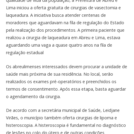
qualidade de vida da população, a Prefeitura de Abreu e
Lima iniciou a oferta gratuita de cirurgias de vasectomia e
laqueadura. A iniciativa busca atender centenas de
moradores que aguardavam na fila de regulação do Estado
pela realização dos procedimentos. A primeira paciente que
realizou a cirurgia de laqueadura em Abreu e Lima, estava
aguardando uma vaga a quase quatro anos na fila de
regulação estadual
Os abreulimenses interessados devem procurar a unidade de
saúde mais próxima de sua residência. No local, serão
realizados os exames pré-operatórios e preenchidos os
termos de consentimento. Após essa etapa, basta aguardar
o agendamento da cirurgia.
De acordo com a secretária municipal de Saúde, Leidjane
Virães, o município também oferta cirurgias de lipoma e
histeroscopia. A histeroscopia é fundamental no diagnóstico
de lesões no colo do útero e de outras condições