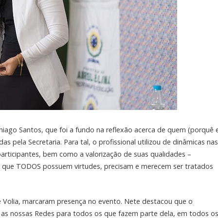
Thiago Santos, que foi a fundo na reflexão acerca de quem (porquê 
s pela Secretaria. Para tal, o profissional utilizou de dinâmicas nas
participantes, bem como a valorização de suas qualidades –
e que TODOS possuem virtudes, precisam e merecem ser tratados
te Volia, marcaram presença no evento. Nete destacou que o
as nossas Redes para todos os que fazem parte dela, em todos o