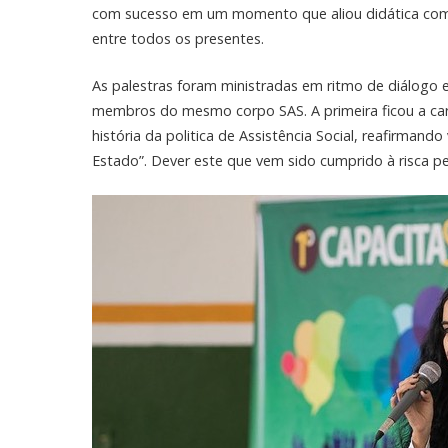
com sucesso em um momento que aliou didática com d
entre todos os presentes.
As palestras foram ministradas em ritmo de diálogo 
membros do mesmo corpo SAS. A primeira ficou a cargo
história da politica de Assistência Social, reafirma
Estado”. Dever este que vem sido cumprido à risca 