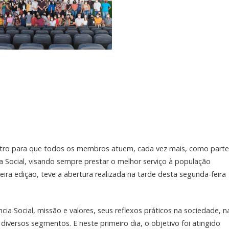
ro para que todos os membros atuem, cada vez mais, como parte
ia Social, visando sempre prestar o melhor serviço à população
ira edição, teve a abertura realizada na tarde desta segunda-feira
ia Social, missão e valores, seus reflexos práticos na sociedade, n
diversos segmentos. E neste primeiro dia, o objetivo foi atingido