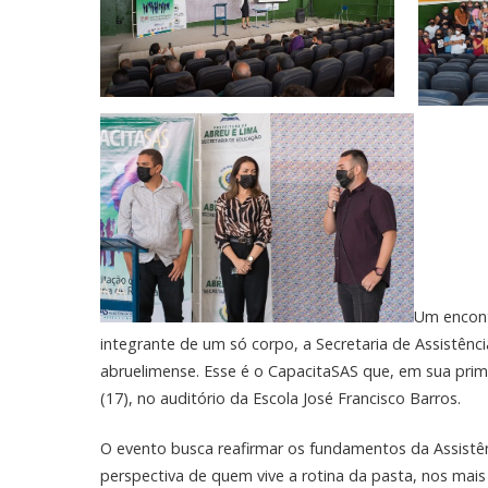
Um encont
integrante de um só corpo, a Secretaria de Assistênc
abruelimense. Esse é o CapacitaSAS que, em sua prime
(17), no auditório da Escola José Francisco Barros.
O evento busca reafirmar os fundamentos da Assistênc
perspectiva de quem vive a rotina da pasta, nos mais 