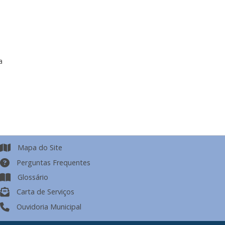
a
Mapa do Site
Perguntas Frequentes
Glossário
Carta de Serviços
Ouvidoria Municipal