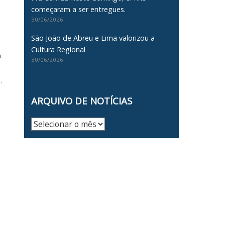
começaram a ser entregues.
30/06/2026
São João de Abreu e Lima valorizou a
Cultura Regional
a
30/06/2026
.
ARQUIVO DE NOTÍCIAS
Arquivo
de
Notícias