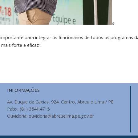
a
mportante para integrar os funcionários de todos os programas d
mais forte e eficaz”.
INFORMAÇÕES
Av. Duque de Caxias, 924, Centro, Abreu e Lima / PE
Pabx: (81) 3541.4715
Ouvidoria: ouvidoria@abreuelima.pe.gov.br