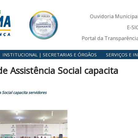
Ouvidoria Municipa
E-SI
Portal da Transparênci
INSTITUCIONAL | SECRETARIAS E ÓRGÃOS
SERVIÇOS E 
de Assistência Social capacita
 Social capacita servidores