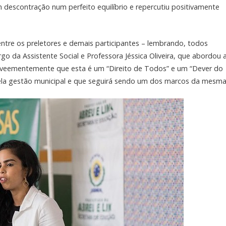
escontração num perfeito equilíbrio e repercutiu positivamente
entre os preletores e demais participantes – lembrando, todos
 da Assistente Social e Professora Jéssica Oliveira, que abordou 
ndo veementemente que esta é um “Direito de Todos” e um “Dever do
pela gestão municipal e que seguirá sendo um dos marcos da mesma