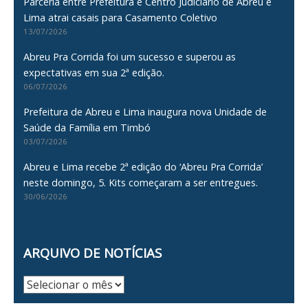
Parceria entre Prefeitura e Centro Judiciário de Abreu e
Lima atrai casais para Casamento Coletivo
13/07/2026
Abreu Pra Corrida foi um sucesso e superou as
expectativas em sua 2ª edição.
06/07/2026
Prefeitura de Abreu e Lima inaugura nova Unidade de
Saúde da Família em Timbó
03/07/2026
Abreu e Lima recebe 2ª edição do ‘Abreu Pra Corrida’
neste domingo, 5. Kits começaram a ser entregues.
30/06/2026
ARQUIVO DE NOTÍCIAS
Arquivo
de