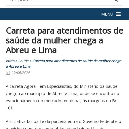
MENU
Carreta para atendimentos de
saúde da mulher chega a
Abreu e Lima
Início
>
Saúde
>
Carreta para atendimentos de saúde da mulher chega
a Abreu e Lima
12/06/2026
A carreta Agora Tem Especialistas, do Ministério da Saúde
chegou ao município de Abreu e Lima, onde se encontra no
estacionamento do mercado municipal, às margens da Br
101.
A iniciativa faz parte da parceria entre o Governo Federal e o
município que tem como objetivo reduzir as filas de