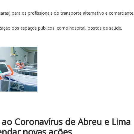
caras) para os profissionais do transporte alternativo e comerciante
ização dos espaços públicos, como hospital, postos de saúde,
ao Coronavírus de Abreu e Lima
gendar novas ações