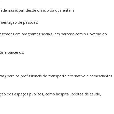
rede municipal, desde o início da quarentena;
vimentação de pessoas;
adastradas em programas sociais, em parceria com o Governo do
s e parceiros;
ras) para os profissionais do transporte alternativo e comerciantes
ação dos espaços públicos, como hospital, postos de saúde,