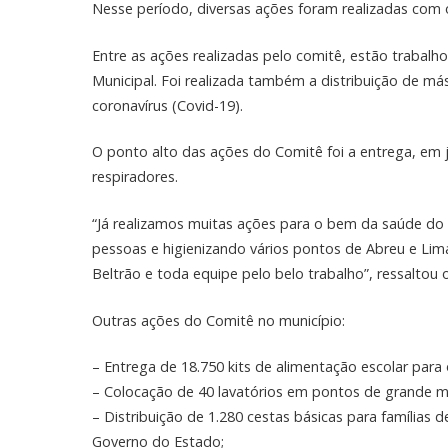
Nesse período, diversas ações foram realizadas com o
Entre as ações realizadas pelo comitê, estão trabalh
Municipal. Foi realizada também a distribuição de má
coronavírus (Covid-19).
O ponto alto das ações do Comitê foi a entrega, em j
respiradores.
“Já realizamos muitas ações para o bem da saúde do
pessoas e higienizando vários pontos de Abreu e Lim
Beltrão e toda equipe pelo belo trabalho”, ressaltou 
Outras ações do Comitê no município:
– Entrega de 18.750 kits de alimentação escolar para 
– Colocação de 40 lavatórios em pontos de grande 
– Distribuição de 1.280 cestas básicas para famílias
Governo do Estado;