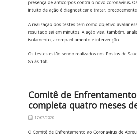
presença de anticorpos contra o novo coronavírus. Os
intuito da ação é diagnosticar e tratar, precocemente
A realização dos testes tem como objetivo avaliar es
resultado sai em minutos. A ação visa, também, anal
isolamento, acompanhamento e intervenção.
Os testes estão sendo realizados nos Postos de Saúde
8h às 16h.
Comitê de Enfrentamento 
completa quatro meses de
17/07/2020
O Comitê de Enfrentamento ao Coronavírus de Abreu 