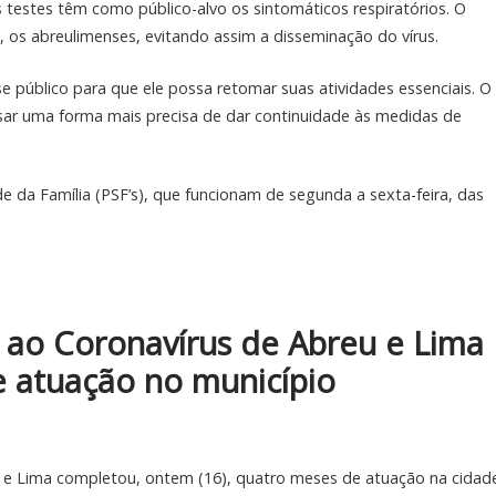
 testes têm como público-alvo os sintomáticos respiratórios. O
, os abreulimenses, evitando assim a disseminação do vírus.
se público para que ele possa retomar suas atividades essenciais. O
isar uma forma mais precisa de dar continuidade às medidas de
 da Família (PSF’s), que funcionam de segunda a sexta-feira, das
ao Coronavírus de Abreu e Lima
 atuação no município
e Lima completou, ontem (16), quatro meses de atuação na cidade