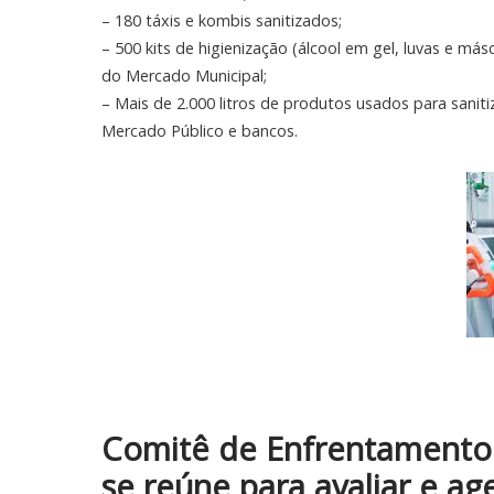
– 180 táxis e kombis sanitizados;
– 500 kits de higienização (álcool em gel, luvas e más
do Mercado Municipal;
– Mais de 2.000 litros de produtos usados para sanit
Mercado Público e bancos.
Comitê de Enfrentamento 
se reúne para avaliar e a