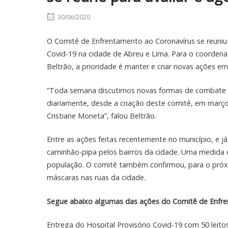
30/06/2020
O Comitê de Enfrentamento ao Coronavírus se reuniu ne
Covid-19 na cidade de Abreu e Lima. Para o coordena
Beltrão, a prioridade é manter e criar novas ações 
“Toda semana discutimos novas formas de combate a
diariamente, desde a criação deste comitê, em março
Cristiane Moneta”, falou Beltrão.
Entre as ações feitas recentemente no município, e j
caminhão-pipa pelos bairros da cidade. Uma medida 
população. O comitê também confirmou, para o pró
máscaras nas ruas da cidade.
Segue abaixo algumas das ações do Comitê de Enfren
Entrega do Hospital Provisório Covid-19 com 50 leitos