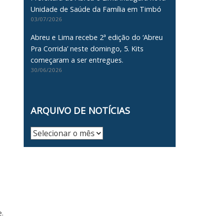
Unidade de Saúde da Família em Timbó
03/07/2026
Abreu e Lima recebe 2ª edição do ‘Abreu
Pra Corrida’ neste domingo, 5. Kits
começaram a ser entregues.
30/06/2026
ARQUIVO DE NOTÍCIAS
Arquivo
de
Notícias
.