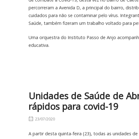
percorreram a Avenida D, a principal do bairro, dist
cuidados para não se contaminar pelo vírus. Integran
Saúde, também fizeram um trabalho voltado para pes
Uma orquestra do Instituto Passo de Anjo acompan
educativa.
Unidades de Saúde de Abr
rápidos para covid-19
23/07/2020
A partir desta quinta-feira (23), todas as unidades d