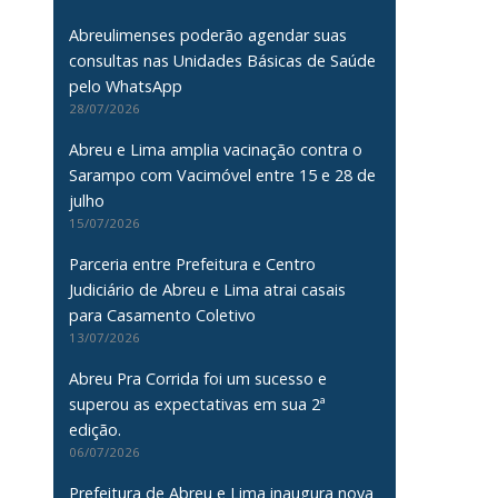
Abreulimenses poderão agendar suas
consultas nas Unidades Básicas de Saúde
pelo WhatsApp
28/07/2026
Abreu e Lima amplia vacinação contra o
Sarampo com Vacimóvel entre 15 e 28 de
julho
15/07/2026
Parceria entre Prefeitura e Centro
Judiciário de Abreu e Lima atrai casais
para Casamento Coletivo
13/07/2026
Abreu Pra Corrida foi um sucesso e
superou as expectativas em sua 2ª
edição.
06/07/2026
Prefeitura de Abreu e Lima inaugura nova