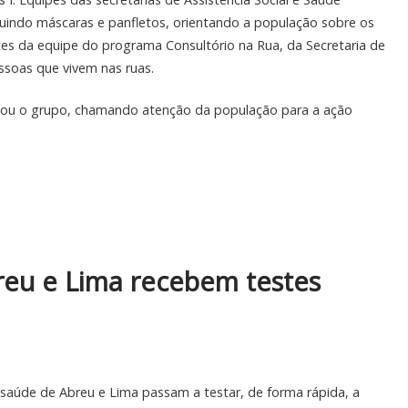
ribuindo máscaras e panfletos, orientando a população sobre os
tes da equipe do programa Consultório na Rua, da Secretaria de
soas que vivem nas ruas.
hou o grupo, chamando atenção da população para a ação
eu e Lima recebem testes
e saúde de Abreu e Lima passam a testar, de forma rápida, a