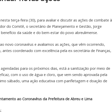
sta terça-feira (30), para avaliar e discutir as ações de combate à
dor do Comitê, o secretário de Planejamento e Gestão, Jorge
em benefício da saúde e do bem-estar do povo abreulimense.
o novo coronavírus e avaliamos as ações, que vêm ocorrendo,
, antes coordenado com excelência pela ex-secretária de Finanças,
á agendadas para os próximos dias, está a sanitização por meio de
eficaz, com o uso de água e cloro, que vem sendo aprovada pela
ximo sábado, uma ação educativa com panfletagem e doação de
tamento ao Coronavírus da Prefeitura de Abreu e Lima
;