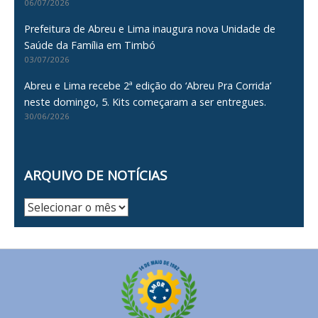
06/07/2026
Prefeitura de Abreu e Lima inaugura nova Unidade de
Saúde da Família em Timbó
03/07/2026
Abreu e Lima recebe 2ª edição do ‘Abreu Pra Corrida’
neste domingo, 5. Kits começaram a ser entregues.
30/06/2026
ARQUIVO DE NOTÍCIAS
Arquivo
de
Notícias