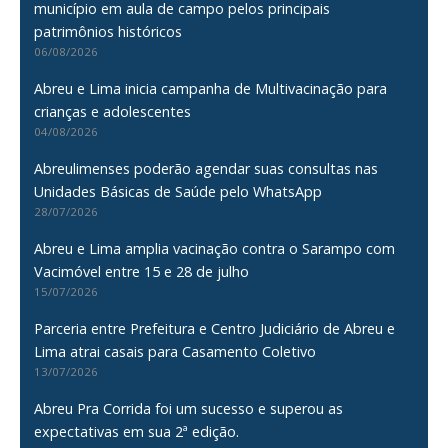
município em aula de campo pelos principais
patrimônios históricos
06/08/2026
Abreu e Lima inicia campanha de Multivacinação para
crianças e adolescentes
04/08/2026
Abreulimenses poderão agendar suas consultas nas
Unidades Básicas de Saúde pelo WhatsApp
28/07/2026
Abreu e Lima amplia vacinação contra o Sarampo com
Vacimóvel entre 15 e 28 de julho
15/07/2026
Parceria entre Prefeitura e Centro Judiciário de Abreu e
Lima atrai casais para Casamento Coletivo
13/07/2026
Abreu Pra Corrida foi um sucesso e superou as
expectativas em sua 2ª edição.