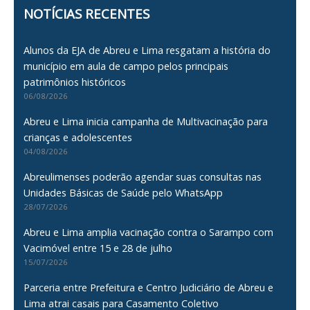
NOTÍCIAS RECENTES
Alunos da EJA de Abreu e Lima resgatam a história do
município em aula de campo pelos principais
patrimônios históricos
06/08/2026
Abreu e Lima inicia campanha de Multivacinação para
crianças e adolescentes
04/08/2026
Abreulimenses poderão agendar suas consultas nas
Unidades Básicas de Saúde pelo WhatsApp
28/07/2026
Abreu e Lima amplia vacinação contra o Sarampo com
Vacimóvel entre 15 e 28 de julho
15/07/2026
Parceria entre Prefeitura e Centro Judiciário de Abreu e
Lima atrai casais para Casamento Coletivo