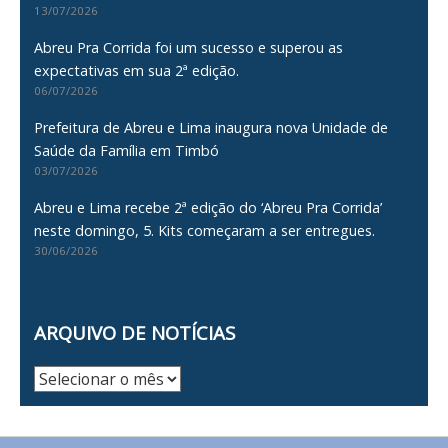
13/07/2026
Abreu Pra Corrida foi um sucesso e superou as
expectativas em sua 2ª edição.
06/07/2026
Prefeitura de Abreu e Lima inaugura nova Unidade de
Saúde da Família em Timbó
03/07/2026
Abreu e Lima recebe 2ª edição do ‘Abreu Pra Corrida’
neste domingo, 5. Kits começaram a ser entregues.
30/06/2026
ARQUIVO DE NOTÍCIAS
Arquivo
de
Notícias