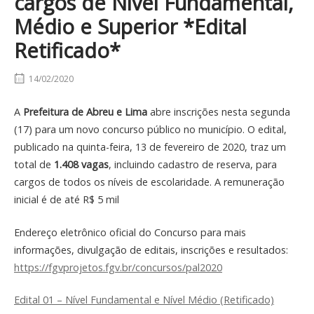
cargos de Nível Fundamental,
Médio e Superior *Edital
Retificado*
14/02/2020
A
Prefeitura de Abreu e Lima
abre inscrições nesta segunda
(17) para um novo concurso público no município. O edital,
publicado na quinta-feira, 13 de fevereiro de 2020, traz um
total de
1.408 vagas
, incluindo cadastro de reserva, para
cargos de todos os níveis de escolaridade. A remuneração
inicial é de até R$ 5 mil
Endereço eletrônico oficial do Concurso para mais
informações, divulgação de editais, inscrições e resultados:
https://fgvprojetos.fgv.br/concursos/pal2020
Edital 01 – Nível Fundamental e Nível Médio (Retificado)