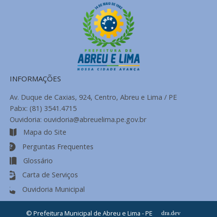
INFORMAÇÕES
Av. Duque de Caxias, 924, Centro, Abreu e Lima / PE
Pabx: (81) 3541.4715
Ouvidoria: ouvidoria@abreuelima.pe.gov.br
Mapa do Site
Perguntas Frequentes
Glossário
Carta de Serviços
Ouvidoria Municipal
© Prefeitura Municipal de Abreu e Lima - PE
dra.dev