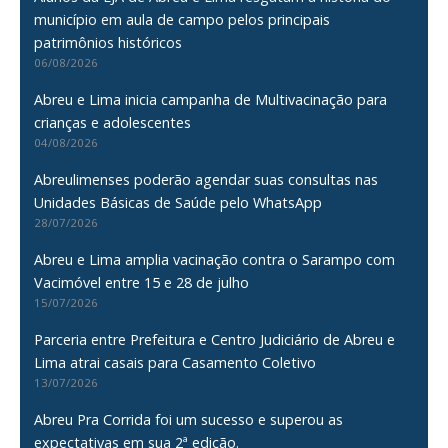
município em aula de campo pelos principais
patrimônios históricos
06/08/2026
Abreu e Lima inicia campanha de Multivacinação para
crianças e adolescentes
04/08/2026
Abreulimenses poderão agendar suas consultas nas
Unidades Básicas de Saúde pelo WhatsApp
28/07/2026
Abreu e Lima amplia vacinação contra o Sarampo com
Vacimóvel entre 15 e 28 de julho
15/07/2026
Parceria entre Prefeitura e Centro Judiciário de Abreu e
Lima atrai casais para Casamento Coletivo
13/07/2026
Abreu Pra Corrida foi um sucesso e superou as
expectativas em sua 2ª edição.