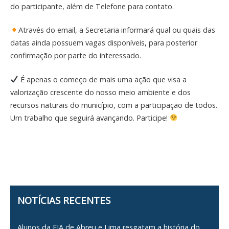
do participante, além de Telefone para contato.
Através do email, a Secretaria informará qual ou quais das
datas ainda possuem vagas disponíveis, para posterior
confirmação por parte do interessado.
É apenas o começo de mais uma ação que visa a
valorização crescente do nosso meio ambiente e dos
recursos naturais do município, com a participação de todos.
Um trabalho que seguirá avançando. Participe!
NOTÍCIAS RECENTES
Alunos da EJA de Abreu e Lima resgatam a história do