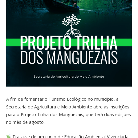
A fim de fomentar o Turismo Ecológico no município, a
Secretaria de Agricultura e Meio Ambiente abre as inscrições
para o Projeto Trilha dos Manguezais, que terá duas edições
no mês de agosto.
Trata-se de um curso de Educação Ambiental Vivenciada