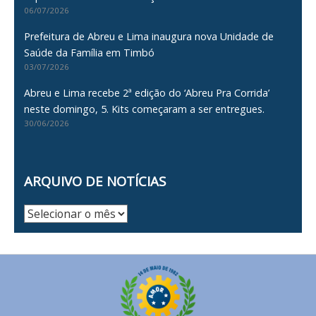
06/07/2026
Prefeitura de Abreu e Lima inaugura nova Unidade de
Saúde da Família em Timbó
03/07/2026
Abreu e Lima recebe 2ª edição do ‘Abreu Pra Corrida’
neste domingo, 5. Kits começaram a ser entregues.
30/06/2026
ARQUIVO DE NOTÍCIAS
Arquivo
de
Notícias