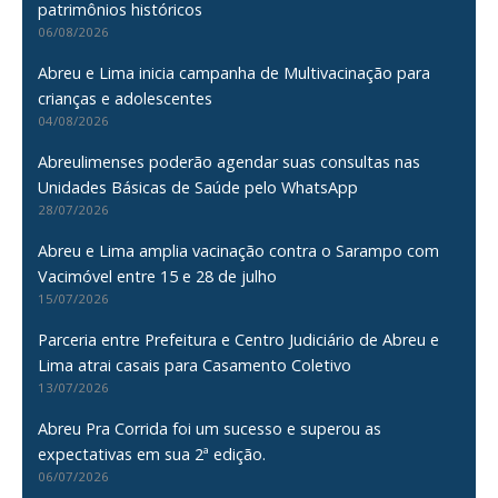
patrimônios históricos
06/08/2026
Abreu e Lima inicia campanha de Multivacinação para
crianças e adolescentes
04/08/2026
Abreulimenses poderão agendar suas consultas nas
Unidades Básicas de Saúde pelo WhatsApp
28/07/2026
Abreu e Lima amplia vacinação contra o Sarampo com
Vacimóvel entre 15 e 28 de julho
15/07/2026
Parceria entre Prefeitura e Centro Judiciário de Abreu e
Lima atrai casais para Casamento Coletivo
13/07/2026
Abreu Pra Corrida foi um sucesso e superou as
expectativas em sua 2ª edição.
06/07/2026