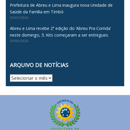
Prefeitura de Abreu e Lima inaugura nova Unidade de
Saúde da Família em Timbó
03/07/2026
Abreu e Lima recebe 2ª edição do ‘Abreu Pra Corrida’
neste domingo, 5. Kits começaram a ser entregues.
30/06/2026
ARQUIVO DE NOTÍCIAS
Arquivo
de
Notícias