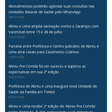
Abreulimenses poderão agendar suas consultas nas
Unidades Básicas de Saúde pelo WhatsApp
28/07/2026
Abreu e Lima amplia vacinação contra o Sarampo com
Vacimóvel entre 15 e 28 de julho
15/07/2026
Parceria entre Prefeitura e Centro Judiciário de Abreu e
Lima atrai casais para Casamento Coletivo
13/07/2026
Abreu Pra Corrida foi um sucesso e superou as
expectativas em sua 2ª edição.
06/07/2026
Prefeitura de Abreu e Lima inaugura nova Unidade de
Saúde da Família em Timbó
03/07/2026
Abreu e Lima recebe 2ª edição do ‘Abreu Pra Corrida’
neste domingo, 5. Kits começaram a ser entregues.