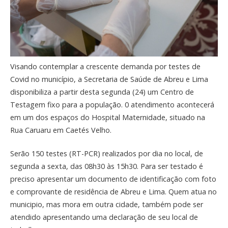
Visando contemplar a crescente demanda por testes de
Covid no município, a Secretaria de Saúde de Abreu e Lima
disponibiliza a partir desta segunda (24) um Centro de
Testagem fixo para a população. 0 atendimento acontecerá
em um dos espaços do Hospital Maternidade, situado na
Rua Caruaru em Caetés Velho.
Serão 150 testes (RT-PCR) realizados por dia no local, de
segunda a sexta, das 08h30 às 15h30. Para ser testado é
preciso apresentar um documento de identificação com foto
e comprovante de residência de Abreu e Lima. Quem atua no
municipio, mas mora em outra cidade, também pode ser
atendido apresentando uma declaração de seu local de