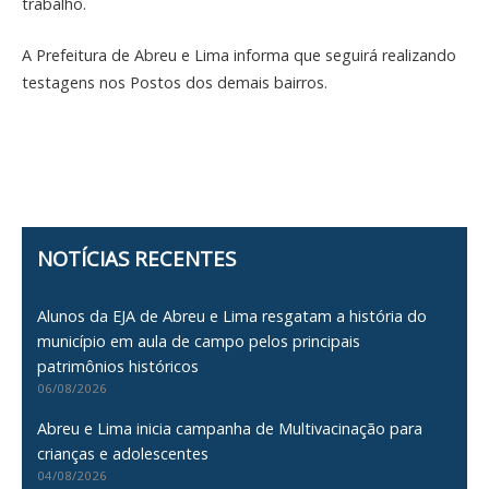
trabalho.
A Prefeitura de Abreu e Lima informa que seguirá realizando
testagens nos Postos dos demais bairros.
NOTÍCIAS RECENTES
Alunos da EJA de Abreu e Lima resgatam a história do
município em aula de campo pelos principais
patrimônios históricos
06/08/2026
Abreu e Lima inicia campanha de Multivacinação para
crianças e adolescentes
04/08/2026