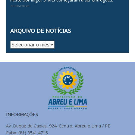
30/06/2026
ARQUIVO DE NOTÍCIAS
Arquivo
de
Notícias
INFORMAÇÕES
Av. Duque de Caxias, 924, Centro, Abreu e Lima / PE
Pabx: (81) 3541.4715