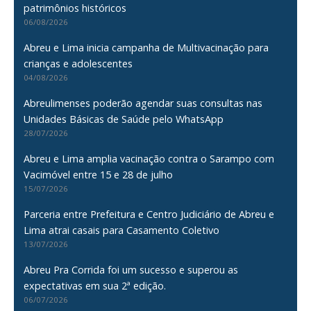
patrimônios históricos
06/08/2026
Abreu e Lima inicia campanha de Multivacinação para
crianças e adolescentes
04/08/2026
Abreulimenses poderão agendar suas consultas nas
Unidades Básicas de Saúde pelo WhatsApp
28/07/2026
Abreu e Lima amplia vacinação contra o Sarampo com
Vacimóvel entre 15 e 28 de julho
15/07/2026
Parceria entre Prefeitura e Centro Judiciário de Abreu e
Lima atrai casais para Casamento Coletivo
13/07/2026
Abreu Pra Corrida foi um sucesso e superou as
expectativas em sua 2ª edição.
06/07/2026