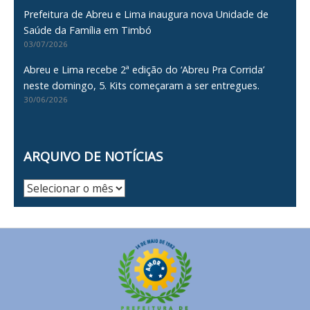
Prefeitura de Abreu e Lima inaugura nova Unidade de
Saúde da Família em Timbó
03/07/2026
Abreu e Lima recebe 2ª edição do ‘Abreu Pra Corrida’
neste domingo, 5. Kits começaram a ser entregues.
30/06/2026
ARQUIVO DE NOTÍCIAS
Arquivo
de
Notícias