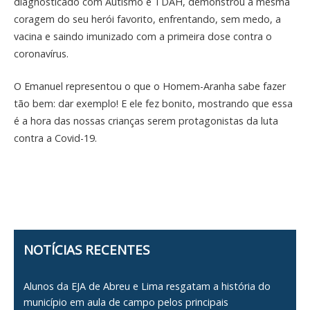
diagnosticado com Autismo e TDAH, demonstrou a mesma
coragem do seu herói favorito, enfrentando, sem medo, a
vacina e saindo imunizado com a primeira dose contra o
coronavírus.
O Emanuel representou o que o Homem-Aranha sabe fazer
tão bem: dar exemplo! E ele fez bonito, mostrando que essa
é a hora das nossas crianças serem protagonistas da luta
contra a Covid-19.
NOTÍCIAS RECENTES
Alunos da EJA de Abreu e Lima resgatam a história do
município em aula de campo pelos principais