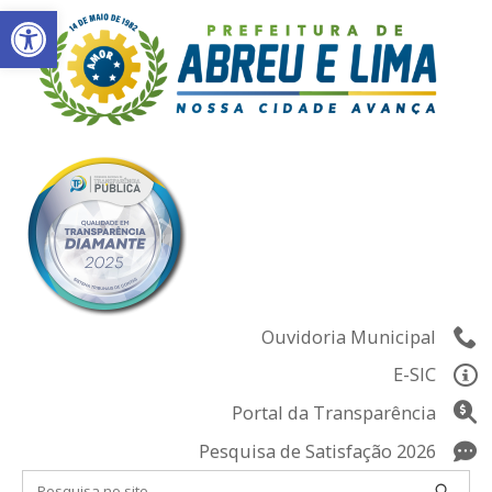
Abrir a barra de ferramentas
Skip
to
content
Ouvidoria Municipal
E-SIC
Portal da Transparência
Pesquisa de Satisfação 2026