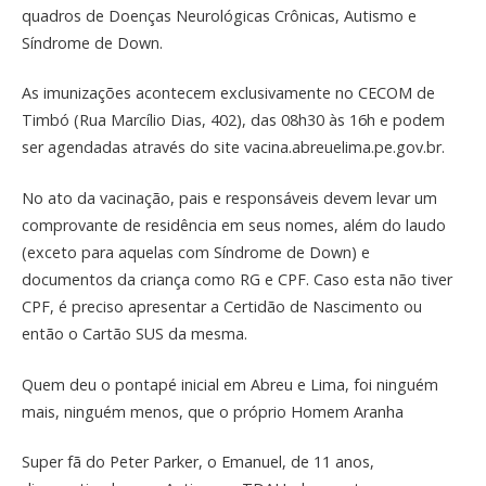
quadros de Doenças Neurológicas Crônicas, Autismo e
Síndrome de Down.
As imunizações acontecem exclusivamente no CECOM de
Timbó (Rua Marcílio Dias, 402), das 08h30 às 16h e podem
ser agendadas através do site vacina.abreuelima.pe.gov.br.
No ato da vacinação, pais e responsáveis devem levar um
comprovante de residência em seus nomes, além do laudo
(exceto para aquelas com Síndrome de Down) e
documentos da criança como RG e CPF. Caso esta não tiver
CPF, é preciso apresentar a Certidão de Nascimento ou
então o Cartão SUS da mesma.
Quem deu o pontapé inicial em Abreu e Lima, foi ninguém
mais, ninguém menos, que o próprio Homem Aranha
Super fã do Peter Parker, o Emanuel, de 11 anos,