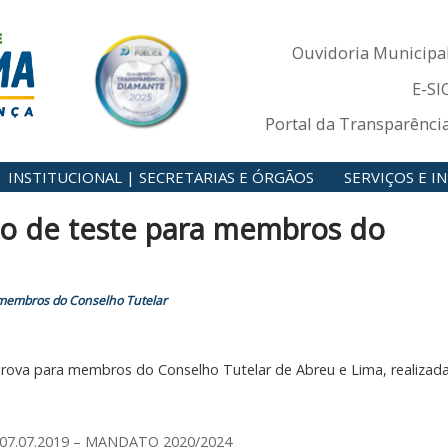
Ouvidoria Municipa
E-SI
Portal da Transparênci
INSTITUCIONAL | SECRETARIAS E ÓRGÃOS
SERVIÇOS E 
o de teste para membros do
 membros do Conselho Tutelar
rova para membros do Conselho Tutelar de Abreu e Lima, realizad
07.07.2019 – MANDATO 2020/2024