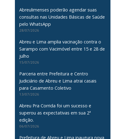
Abreulimenses poderão agendar suas
consultas nas Unidades Básicas de Saúde
pelo WhatsApp
28/07/2026
Abreu e Lima amplia vacinação contra o
Sarampo com Vacimóvel entre 15 e 28 de
julho
15/07/2026
Parceria entre Prefeitura e Centro
Judiciário de Abreu e Lima atrai casais
para Casamento Coletivo
13/07/2026
Abreu Pra Corrida foi um sucesso e
superou as expectativas em sua 2ª
edição.
06/07/2026
Prefeitura de Abreu e Lima inaugura nova