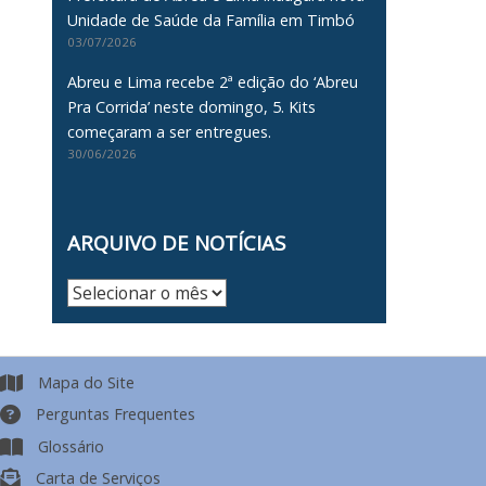
Unidade de Saúde da Família em Timbó
03/07/2026
Abreu e Lima recebe 2ª edição do ‘Abreu
Pra Corrida’ neste domingo, 5. Kits
começaram a ser entregues.
30/06/2026
ARQUIVO DE NOTÍCIAS
Arquivo
de
Notícias
Mapa do Site
Perguntas Frequentes
Glossário
Carta de Serviços