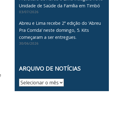
Unidade de Saúde da Família em Timbó
03/07/2026
Abreu e Lima recebe 2ª edição do ‘Abreu
Pra Corrida’ neste domingo, 5. Kits
começaram a ser entregues.
30/06/2026
ARQUIVO DE NOTÍCIAS
e
Arquivo
de
Notícias