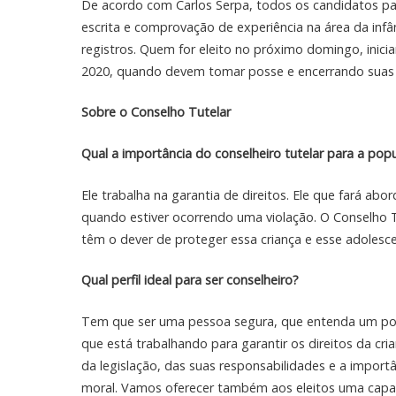
De acordo com Carlos Serpa, todos os candidatos pa
escrita e comprovação de experiência na área da infâ
registros. Quem for eleito no próximo domingo, inicia
2020, quando devem tomar posse e encerrando suas a
Sobre o Conselho Tutelar
Qual a importância do conselheiro tutelar para a pop
Ele trabalha na garantia de direitos. Ele que fará a
quando estiver ocorrendo uma violação. O Conselho T
têm o dever de proteger essa criança e esse adolesce
Qual perfil ideal para ser conselheiro?
Tem que ser uma pessoa segura, que entenda um pou
que está trabalhando para garantir os direitos da cr
da legislação, das suas responsabilidades e a import
moral. Vamos oferecer também aos eleitos uma capac