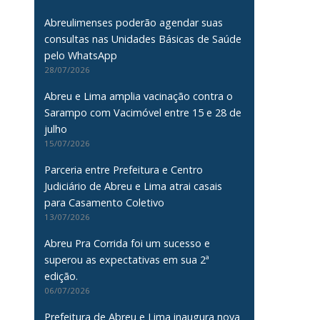
Abreulimenses poderão agendar suas
consultas nas Unidades Básicas de Saúde
pelo WhatsApp
28/07/2026
Abreu e Lima amplia vacinação contra o
Sarampo com Vacimóvel entre 15 e 28 de
julho
15/07/2026
Parceria entre Prefeitura e Centro
Judiciário de Abreu e Lima atrai casais
para Casamento Coletivo
13/07/2026
Abreu Pra Corrida foi um sucesso e
superou as expectativas em sua 2ª
edição.
06/07/2026
Prefeitura de Abreu e Lima inaugura nova