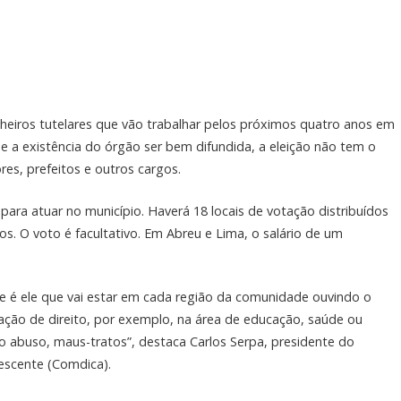
lheiros tutelares que vão trabalhar pelos próximos quatro anos em
de a existência do órgão ser bem difundida, a eleição não tem o
es, prefeitos e outros cargos.
ara atuar no município. Haverá 18 locais de votação distribuídos
ios. O voto é facultativo. Em Abreu e Lima, o salário de um
e é ele que vai estar em cada região da comunidade ouvindo o
ação de direito, por exemplo, na área de educação, saúde ou
 abuso, maus-tratos”, destaca Carlos Serpa, presidente do
lescente (Comdica).