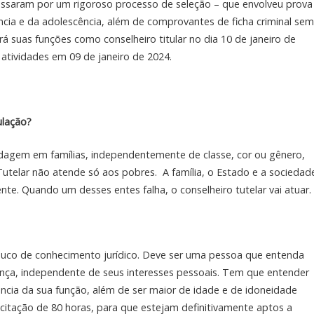
ssaram por um rigoroso processo de seleção – que envolveu prova
ncia e da adolescência, além de comprovantes de ficha criminal sem
rá suas funções como conselheiro titular no dia 10 de janeiro de
tividades em 09 de janeiro de 2024.
ulação?
bordagem em famílias, independentemente de classe, cor ou gênero,
utelar não atende só aos pobres. A família, o Estado e a sociedad
nte. Quando um desses entes falha, o conselheiro tutelar vai atuar.
co de conhecimento jurídico. Deve ser uma pessoa que entenda
iança, independente de seus interesses pessoais. Tem que entender
ância da sua função, além de ser maior de idade e de idoneidade
itação de 80 horas, para que estejam definitivamente aptos a