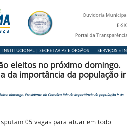
Ouvidoria Municipa
E-SI
Portal da Transparênci
INSTITUCIONAL | SECRETARIAS E ÓRGÃOS
SERVIÇOS E 
rão eleitos no próximo domingo.
a da importância da população ir
róximo domingo. Presidente do Comdica fala da importância da população ir às
disputam 05 vagas para atuar em todo