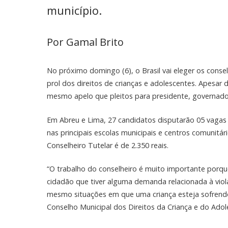
município.
Por Gamal Brito
No próximo domingo (6), o Brasil vai eleger os conse
prol dos direitos de crianças e adolescentes. Apesar 
mesmo apelo que pleitos para presidente, governador
Em Abreu e Lima, 27 candidatos disputarão 05 vagas p
nas principais escolas municipais e centros comunitár
Conselheiro Tutelar é de 2.350 reais.
“O trabalho do conselheiro é muito importante porqu
cidadão que tiver alguma demanda relacionada à viol
mesmo situações em que uma criança esteja sofrendo
Conselho Municipal dos Direitos da Criança e do Ado