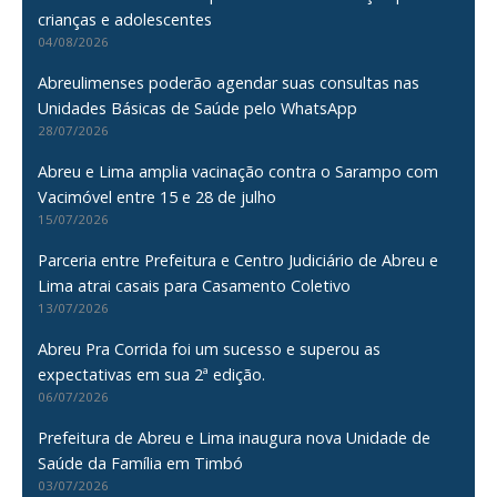
crianças e adolescentes
04/08/2026
Abreulimenses poderão agendar suas consultas nas
Unidades Básicas de Saúde pelo WhatsApp
28/07/2026
Abreu e Lima amplia vacinação contra o Sarampo com
Vacimóvel entre 15 e 28 de julho
15/07/2026
Parceria entre Prefeitura e Centro Judiciário de Abreu e
Lima atrai casais para Casamento Coletivo
13/07/2026
Abreu Pra Corrida foi um sucesso e superou as
expectativas em sua 2ª edição.
06/07/2026
Prefeitura de Abreu e Lima inaugura nova Unidade de
Saúde da Família em Timbó
03/07/2026