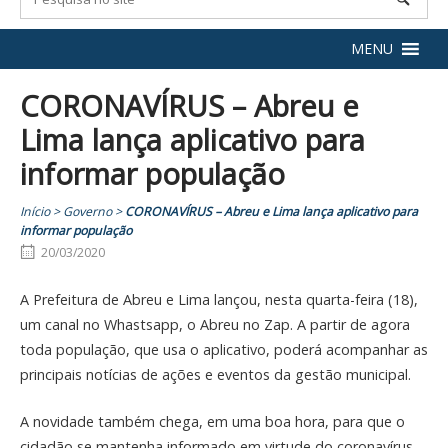
MENU
CORONAVÍRUS – Abreu e
Lima lança aplicativo para
informar população
Início
>
Governo
>
CORONAVÍRUS – Abreu e Lima lança aplicativo para
informar população
20/03/2020
A Prefeitura de Abreu e Lima lançou, nesta quarta-feira (18),
um canal no Whastsapp, o Abreu no Zap. A partir de agora
toda população, que usa o aplicativo, poderá acompanhar as
principais notícias de ações e eventos da gestão municipal.
A novidade também chega, em uma boa hora, para que o
cidadão se mantenha informado em virtude do coronavírus