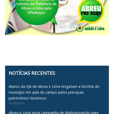
NOTÍCIAS RECENTES
Alunos da EJA de Abreu e Lima resgatam a história do
município em aula de campo pelos principais
patrimônios históricos
06/08/2026
Abreu e Lima inicia campanha de Multivacinação para