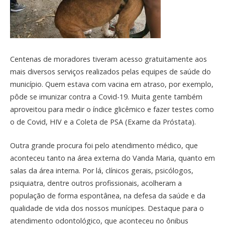
Centenas de moradores tiveram acesso gratuitamente aos
mais diversos serviços realizados pelas equipes de saúde do
município. Quem estava com vacina em atraso, por exemplo,
pôde se imunizar contra a Covid-19. Muita gente também
aproveitou para medir o índice glicêmico e fazer testes como
o de Covid, HIV e a Coleta de PSA (Exame da Próstata).
Outra grande procura foi pelo atendimento médico, que
aconteceu tanto na área externa do Vanda Maria, quanto em
salas da área interna. Por lá, clínicos gerais, psicólogos,
psiquiatra, dentre outros profissionais, acolheram a
população de forma espontânea, na defesa da saúde e da
qualidade de vida dos nossos munícipes. Destaque para o
atendimento odontológico, que aconteceu no ônibus