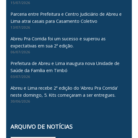
15/07/2026
Parceria entre Prefeitura e Centro Judiciário de Abreu e
Lima atrai casais para Casamento Coletivo
13/07/2026
Abreu Pra Corrida foi um sucesso e superou as
expectativas em sua 2ª edição.
06/07/2026
Prefeitura de Abreu e Lima inaugura nova Unidade de
Saúde da Família em Timbó
03/07/2026
Abreu e Lima recebe 2ª edição do ‘Abreu Pra Corrida’
neste domingo, 5. Kits começaram a ser entregues.
30/06/2026
ARQUIVO DE NOTÍCIAS