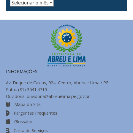
Arquivo
de
Notícias
INFORMAÇÕES
Av. Duque de Caxias, 924, Centro, Abreu e Lima / PE
Pabx: (81) 3541.4715
Ouvidoria: ouvidoria@abreuelima.pe.gov.br
Mapa do Site
Perguntas Frequentes
Glossário
Carta de Serviços