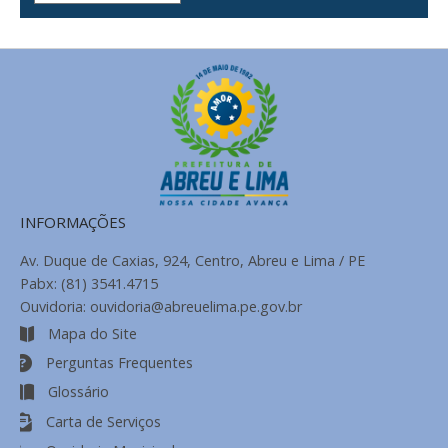
de
Notícias
INFORMAÇÕES
Av. Duque de Caxias, 924, Centro, Abreu e Lima / PE
Pabx: (81) 3541.4715
Ouvidoria: ouvidoria@abreuelima.pe.gov.br
Mapa do Site
Perguntas Frequentes
Glossário
Carta de Serviços