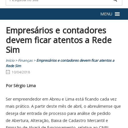
MENU
Empresários e contadores
devem ficar atentos a Rede
Sim
Início
>
Finanças
>
Empresários e contadores devem ficar atentos a
Rede Sim
10/04/2018
Por Sérgio Lima
Ser empreendedor em Abreu e Lima está ficando cada vez
mais prático. A partir deste mês de abril, o abreulimense que
deseja dar entrada de processo para análise de pedido
de Abertura, Alteração, Baixa de Cadastro Mercantil e
Emissão de Alvará de funcionamento, relativa ao CNPJ,