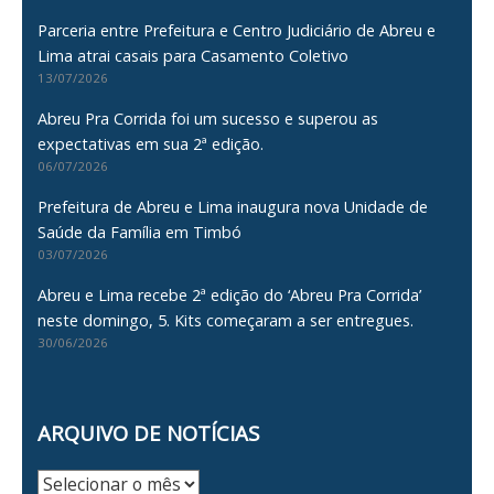
Parceria entre Prefeitura e Centro Judiciário de Abreu e
Lima atrai casais para Casamento Coletivo
13/07/2026
Abreu Pra Corrida foi um sucesso e superou as
expectativas em sua 2ª edição.
06/07/2026
Prefeitura de Abreu e Lima inaugura nova Unidade de
Saúde da Família em Timbó
03/07/2026
Abreu e Lima recebe 2ª edição do ‘Abreu Pra Corrida’
neste domingo, 5. Kits começaram a ser entregues.
30/06/2026
ARQUIVO DE NOTÍCIAS
Arquivo