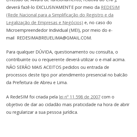
deverá fazê-lo EXCLUSIVAMENT
E por meio da
REDESIM
(Rede Nacional para a Simplificação do Registro e da
Legalização de Empresas e Negócios)
e, no caso do
Microempreendedor Individual (MEI), por meio do e-
mail REDESIMABREUELIMA@GMAIL.COM.
Para qualquer DÚVIDA, questionamento ou consulta, o
contribuinte ou o requerente deverá utilizar o e-mail acima.
NÃO SERÃO MAIS ACEITOS pedidos ou entrada de
processos deste tipo por atendimento presencial no balcão
da Prefeitura de Abreu e Lima.
A RedeSIM foi criada pela
lei nº 11.598 de 2007
com o
objetivo de dar ao cidadão mais praticidade na hora de abrir
ou regularizar a sua pessoa jurídica.