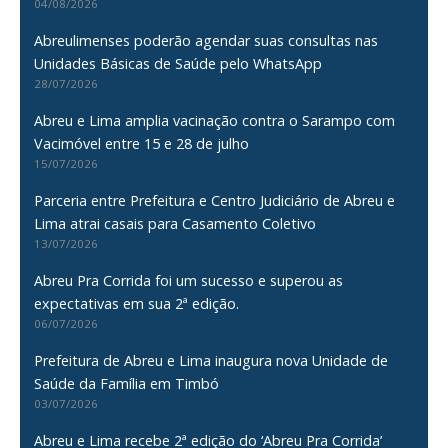
04/08/2026
Abreulimenses poderão agendar suas consultas nas
Unidades Básicas de Saúde pelo WhatsApp
28/07/2026
Abreu e Lima amplia vacinação contra o Sarampo com
Vacimóvel entre 15 e 28 de julho
15/07/2026
Parceria entre Prefeitura e Centro Judiciário de Abreu e
Lima atrai casais para Casamento Coletivo
13/07/2026
Abreu Pra Corrida foi um sucesso e superou as
expectativas em sua 2ª edição.
06/07/2026
Prefeitura de Abreu e Lima inaugura nova Unidade de
Saúde da Família em Timbó
03/07/2026
Abreu e Lima recebe 2ª edição do ‘Abreu Pra Corrida’