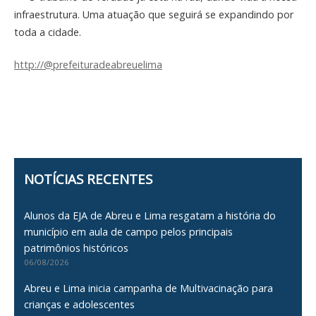
infraestrutura. Uma atuação que seguirá se expandindo por
toda a cidade.
http://@prefeituradeabre
uelima
NOTÍCIAS RECENTES
Alunos da EJA de Abreu e Lima resgatam a história do
município em aula de campo pelos principais
patrimônios históricos
06/08/2026
Abreu e Lima inicia campanha de Multivacinação para
crianças e adolescentes