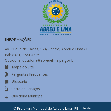
INFORMAÇÕES
Av. Duque de Caxias, 924, Centro, Abreu e Lima / PE
Pabx: (81) 3541.4715
Ouvidoria: ouvidoria@abreuelima.pe.gov.br
Mapa do Site
Perguntas Frequentes
Glossário
Carta de Serviços
Ouvidoria Municipal
© Prefeitura Municipal de Abreu e Lima - PE
dra.dev