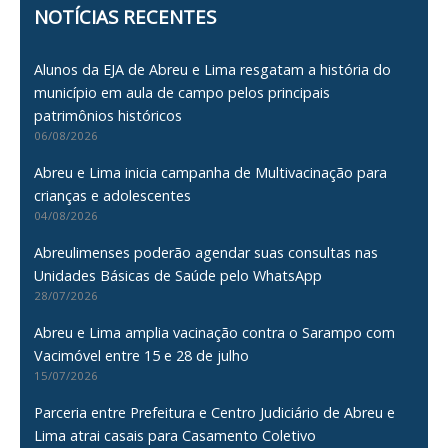
NOTÍCIAS RECENTES
Alunos da EJA de Abreu e Lima resgatam a história do
município em aula de campo pelos principais
patrimônios históricos
06/08/2026
Abreu e Lima inicia campanha de Multivacinação para
crianças e adolescentes
04/08/2026
Abreulimenses poderão agendar suas consultas nas
Unidades Básicas de Saúde pelo WhatsApp
28/07/2026
Abreu e Lima amplia vacinação contra o Sarampo com
Vacimóvel entre 15 e 28 de julho
15/07/2026
Parceria entre Prefeitura e Centro Judiciário de Abreu e
Lima atrai casais para Casamento Coletivo