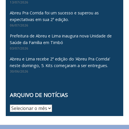
13/07/2026
Abreu Pra Corrida foi um sucesso e superou as
expectativas em sua 2ª edição.
06/07/2026
Prefeitura de Abreu e Lima inaugura nova Unidade de
Saúde da Família em Timbó
03/07/2026
Abreu e Lima recebe 2ª edição do ‘Abreu Pra Corrida’
neste domingo, 5. Kits começaram a ser entregues.
30/06/2026
ARQUIVO DE NOTÍCIAS
Arquivo
de
Notícias