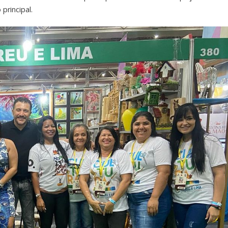
principal.