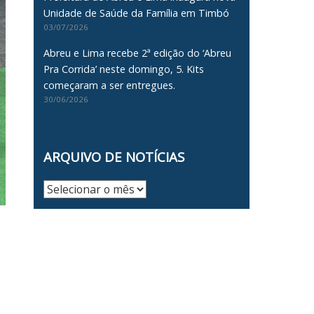
Unidade de Saúde da Família em Timbó
03/07/2026
Abreu e Lima recebe 2ª edição do ‘Abreu
Pra Corrida’ neste domingo, 5. Kits
começaram a ser entregues.
30/06/2026
ARQUIVO DE NOTÍCIAS
Arquivo
de
Notícias