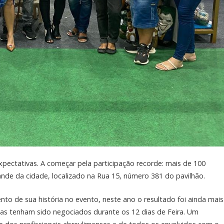
xpectativas. A começar pela participação recorde: mais de 100
nde da cidade, localizado na Rua 15, número 381 do pavilhão.
to de sua história no evento, neste ano o resultado foi ainda mais
ças tenham sido negociados durante os 12 dias de Feira. Um