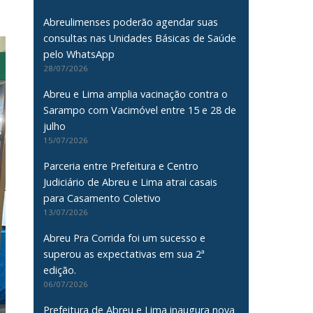
Abreulimenses poderão agendar suas
consultas nas Unidades Básicas de Saúde
pelo WhatsApp
28/07/2026
Abreu e Lima amplia vacinação contra o
Sarampo com Vacimóvel entre 15 e 28 de
julho
15/07/2026
Parceria entre Prefeitura e Centro
Judiciário de Abreu e Lima atrai casais
para Casamento Coletivo
13/07/2026
Abreu Pra Corrida foi um sucesso e
superou as expectativas em sua 2ª
edição.
06/07/2026
Prefeitura de Abreu e Lima inaugura nova