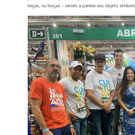
loiças, ou louças – sendo a panela seu objeto símbolo 