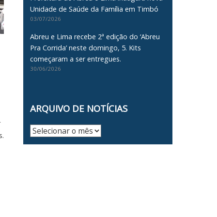
Unidade de Saúde da Família em Timbó
03/07/2026
Abreu e Lima recebe 2ª edição do ‘Abreu
Pra Corrida’ neste domingo, 5. Kits
começaram a ser entregues.
30/06/2026
ARQUIVO DE NOTÍCIAS
r
Arquivo
s.
de
Notícias