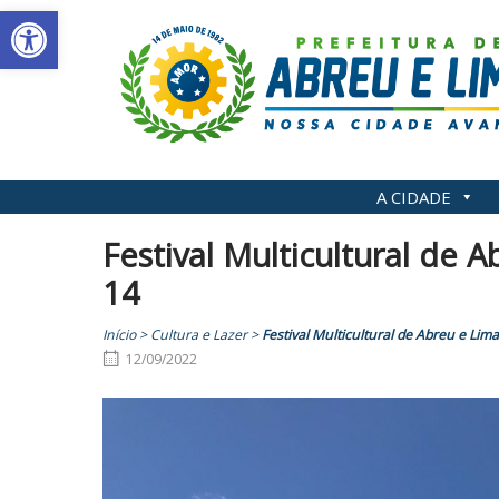
Abrir a barra de ferramentas
Skip
to
content
A CIDADE
Festival Multicultural de 
14
Início
>
Cultura e Lazer
>
Festival Multicultural de Abreu e Lim
12/09/2022