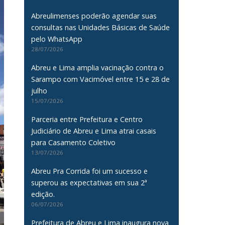
Abreulimenses poderão agendar suas
consultas nas Unidades Básicas de Saúde
pelo WhatsApp
28/07/2026
Abreu e Lima amplia vacinação contra o
Sarampo com Vacimóvel entre 15 e 28 de
julho
15/07/2026
Parceria entre Prefeitura e Centro
Judiciário de Abreu e Lima atrai casais
para Casamento Coletivo
13/07/2026
Abreu Pra Corrida foi um sucesso e
superou as expectativas em sua 2ª
edição.
06/07/2026
Prefeitura de Abreu e Lima inaugura nova