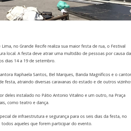
 Lima, no Grande Recife realiza sua maior festa de rua, o Festival
ura local. A festa deve atrair uma multidão de pessoas por causa da
s dias 14 a 19 de setembro.
a cantora Raphaela Santos, Bel Marques, Banda Magníficos e o canto
de festa, atraindo diversas caravanas do estado e de outros vizinho
 deles instalado no Pátio Antonio Vitalino e um outro, na Praça
ais, como teatro e dança.
cial de infraestrutura e segurança para os seis dias da festa, no
a todos aqueles que forem participar do evento.