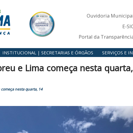
Ouvidoria Municipa
E-SI
Portal da Transparênci
INSTITUCIONAL | SECRETARIAS E ÓRGÃOS
SERVIÇOS E 
Abreu e Lima começa nesta quarta,
a começa nesta quarta, 14