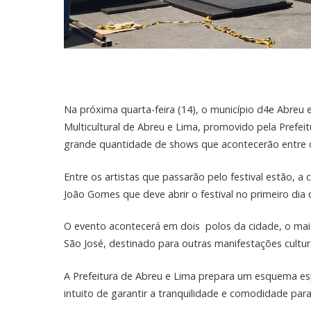
Na próxima quarta-feira (14), o município d4e Abreu e
Multicultural de Abreu e Lima, promovido pela Prefeit
grande quantidade de shows que acontecerão entre o
Entre os artistas que passarão pelo festival estão, 
João Gomes que deve abrir o festival no primeiro dia 
O evento acontecerá em dois polos da cidade, o maior
São José, destinado para outras manifestações cultur
A Prefeitura de Abreu e Lima prepara um esquema espe
intuito de garantir a tranquilidade e comodidade par