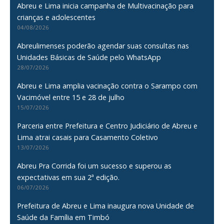
Abreu e Lima inicia campanha de Multivacinação para
crianças e adolescentes
04/08/2026
Abreulimenses poderão agendar suas consultas nas
Unidades Básicas de Saúde pelo WhatsApp
28/07/2026
Abreu e Lima amplia vacinação contra o Sarampo com
Vacimóvel entre 15 e 28 de julho
15/07/2026
Parceria entre Prefeitura e Centro Judiciário de Abreu e
Lima atrai casais para Casamento Coletivo
13/07/2026
Abreu Pra Corrida foi um sucesso e superou as
expectativas em sua 2ª edição.
06/07/2026
Prefeitura de Abreu e Lima inaugura nova Unidade de
Saúde da Família em Timbó