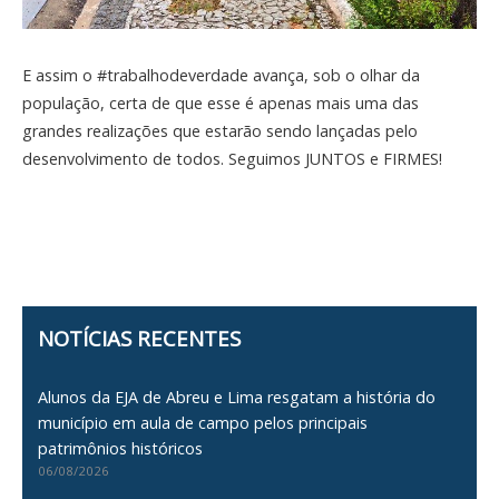
E assim o #trabalhodeverdade avança, sob o olhar da
população, certa de que esse é apenas mais uma das
grandes realizações que estarão sendo lançadas pelo
desenvolvimento de todos. Seguimos JUNTOS e FIRMES!
NOTÍCIAS RECENTES
Alunos da EJA de Abreu e Lima resgatam a história do
município em aula de campo pelos principais
patrimônios históricos
06/08/2026