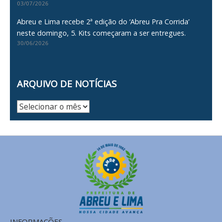
03/07/2026
Abreu e Lima recebe 2ª edição do ‘Abreu Pra Corrida’
neste domingo, 5. Kits começaram a ser entregues.
30/06/2026
ARQUIVO DE NOTÍCIAS
Arquivo
de
Notícias
INFORMAÇÕES