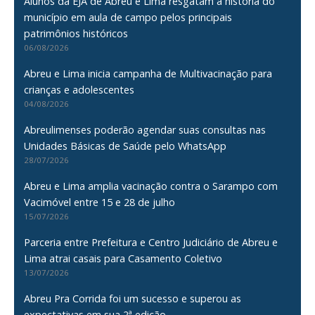
Alunos da EJA de Abreu e Lima resgatam a história do
município em aula de campo pelos principais
patrimônios históricos
06/08/2026
Abreu e Lima inicia campanha de Multivacinação para
crianças e adolescentes
04/08/2026
Abreulimenses poderão agendar suas consultas nas
Unidades Básicas de Saúde pelo WhatsApp
28/07/2026
Abreu e Lima amplia vacinação contra o Sarampo com
Vacimóvel entre 15 e 28 de julho
15/07/2026
Parceria entre Prefeitura e Centro Judiciário de Abreu e
Lima atrai casais para Casamento Coletivo
13/07/2026
Abreu Pra Corrida foi um sucesso e superou as
expectativas em sua 2ª edição.