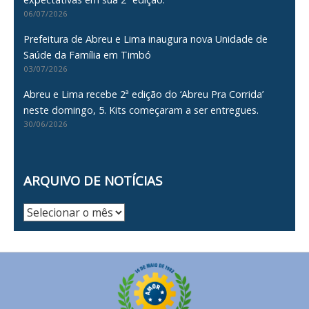
06/07/2026
Prefeitura de Abreu e Lima inaugura nova Unidade de
Saúde da Família em Timbó
03/07/2026
Abreu e Lima recebe 2ª edição do ‘Abreu Pra Corrida’
neste domingo, 5. Kits começaram a ser entregues.
30/06/2026
ARQUIVO DE NOTÍCIAS
Arquivo
de
Notícias